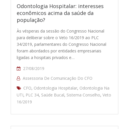
Odontologia Hospitalar: interesses
econômicos acima da saúde da
população?
Às vésperas da sessão do Congresso Nacional
para deliberar sobre o Veto 16/2019 ao PLC
34/2019, parlamentares do Congresso Nacional
foram abordados por entidades empresariais
ligadas a hospitais privados e…
27/08/2019
Assessoria De Comunicação Do CFO
CFO
,
Odontologia Hospitalar
,
Odontologia Na
UTI
,
PLC 34
,
Saúde Bucal
,
Sistema Conselho
,
Veto
16/2019