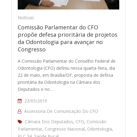
Notícias
Comissão Parlamentar do CFO
propõe defesa prioritária de projetos
da Odontologia para avançar no
Congresso
A Comissão Parlamentar do Conselho Federal de
Odontologia (CFO) definiu nessa quarta-feira, dia
22 de maio, em Brasília/DF, proposta de defesa
prioritária da Odontologia na Câmara dos
Deputados e no…
23/05/2019
Assessoria De Comunicação Do CFO
Câmara Dos Deputados
,
CFO
,
Comissão
Parlamentar
,
Congresso Nacional
,
Odontologia
,
PLC 34
,
Saúde Bucal