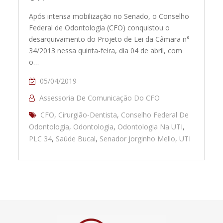
Após intensa mobilização no Senado, o Conselho
Federal de Odontologia (CFO) conquistou o
desarquivamento do Projeto de Lei da Câmara n°
34/2013 nessa quinta-feira, dia 04 de abril, com
o…
05/04/2019
Assessoria De Comunicação Do CFO
CFO
,
Cirurgião-Dentista
,
Conselho Federal De
Odontologia
,
Odontologia
,
Odontologia Na UTI
,
PLC 34
,
Saúde Bucal
,
Senador Jorginho Mello
,
UTI