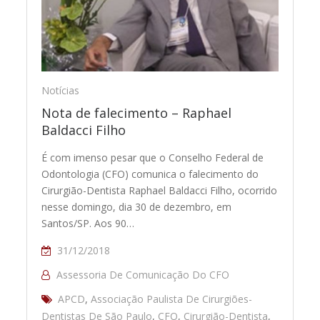
Notícias
Nota de falecimento – Raphael
Baldacci Filho
É com imenso pesar que o Conselho Federal de
Odontologia (CFO) comunica o falecimento do
Cirurgião-Dentista Raphael Baldacci Filho, ocorrido
nesse domingo, dia 30 de dezembro, em
Santos/SP. Aos 90…
31/12/2018
Assessoria De Comunicação Do CFO
APCD
,
Associação Paulista De Cirurgiões-
Dentistas De São Paulo
,
CFO
,
Cirurgião-Dentista
,