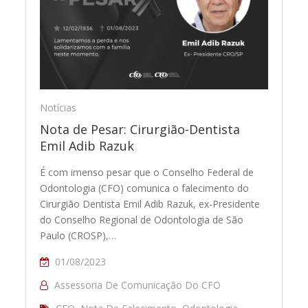
Notícias
Nota de Pesar: Cirurgião-Dentista
Emil Adib Razuk
É com imenso pesar que o Conselho Federal de
Odontologia (CFO) comunica o falecimento do
Cirurgião Dentista Emil Adib Razuk, ex-Presidente
do Conselho Regional de Odontologia de São
Paulo (CROSP),…
01/08/2023
Assessoria De Comunicação Do CFO