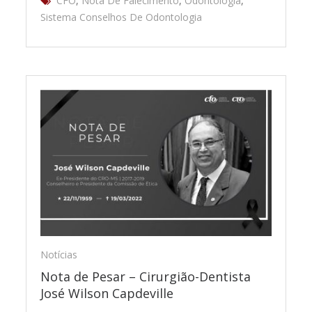
CFO
,
Nota De Falecimento
,
Odontologia
,
Sistema Conselhos De Odontologia
Notícias
Nota de Pesar – Cirurgião-Dentista
José Wilson Capdeville