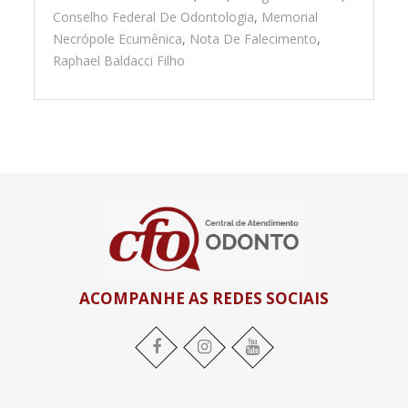
Conselho Federal De Odontologia
,
Memorial
Necrópole Ecumênica
,
Nota De Falecimento
,
Raphael Baldacci Filho
ACOMPANHE AS REDES SOCIAIS
Facebook
Instagram
YouTube