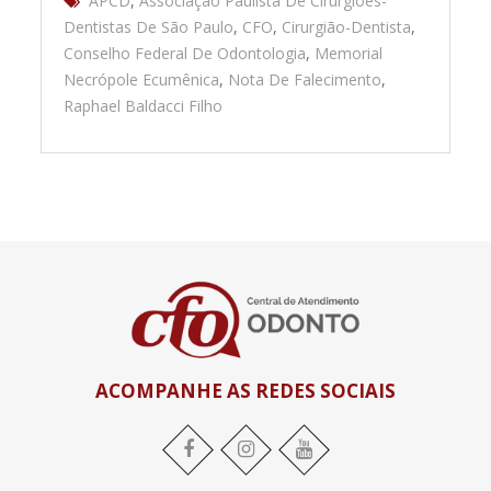
APCD
,
Associação Paulista De Cirurgiões-
Dentistas De São Paulo
,
CFO
,
Cirurgião-Dentista
,
Conselho Federal De Odontologia
,
Memorial
Necrópole Ecumênica
,
Nota De Falecimento
,
Raphael Baldacci Filho
ACOMPANHE AS REDES SOCIAIS