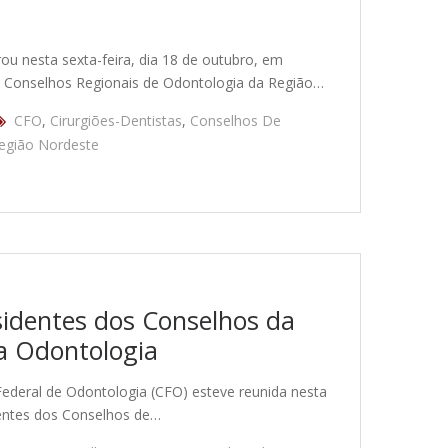
ou nesta sexta-feira, dia 18 de outubro, em
s Conselhos Regionais de Odontologia da Região…
CFO
,
Cirurgiões-Dentistas
,
Conselhos De
egião Nordeste
sidentes dos Conselhos da
da Odontologia
Federal de Odontologia (CFO) esteve reunida nesta
dentes dos Conselhos de…