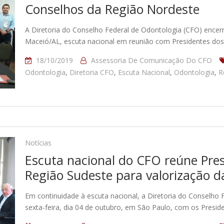
Conselhos da Região Nordeste
A Diretoria do Conselho Federal de Odontologia (CFO) encerr
Maceió/AL, escuta nacional em reunião com Presidentes do
18/10/2019
Assessoria De Comunicação Do CFO
Odontologia
,
Diretoria CFO
,
Escuta Nacional
,
Odontologia
,
R
Notícias
Escuta nacional do CFO reúne Pre
Região Sudeste para valorização 
Em continuidade à escuta nacional, a Diretoria do Conselho 
sexta-feira, dia 04 de outubro, em São Paulo, com os Presi