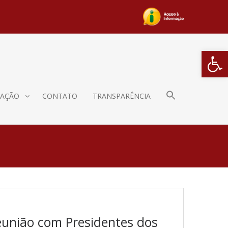
Barra de Fe
AÇÃO
CONTATO
TRANSPARÊNCIA
eunião com Presidentes dos