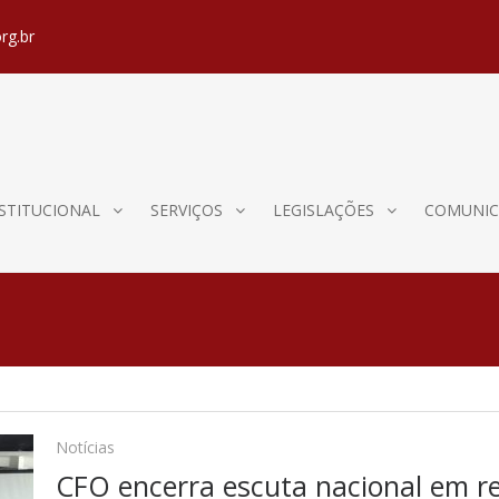
rg.br
STITUCIONAL
SERVIÇOS
LEGISLAÇÕES
COMUNIC
Notícias
CFO encerra escuta nacional em r