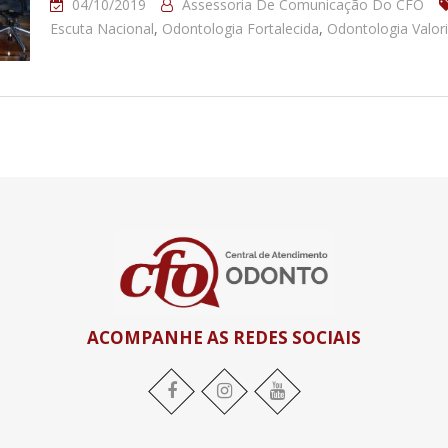
04/10/2019
Assessoria De Comunicação Do CFO
Escuta Nacional
,
Odontologia Fortalecida
,
Odontologia Valor
ACOMPANHE AS REDES SOCIAIS
Facebook
Instagram
YouTube