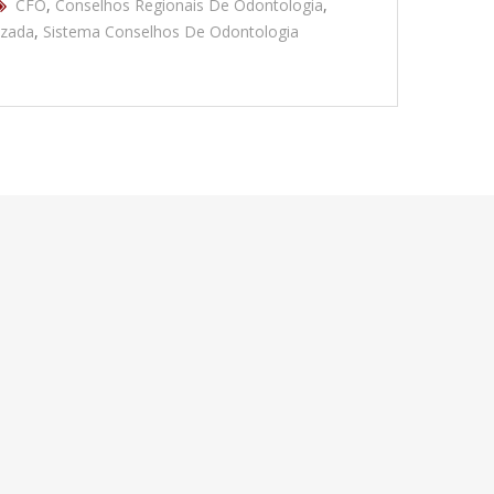
CFO
,
Conselhos Regionais De Odontologia
,
izada
,
Sistema Conselhos De Odontologia