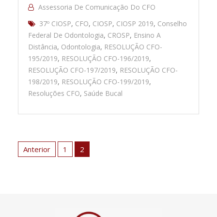
Assessoria De Comunicação Do CFO
37º CIOSP
,
CFO
,
CIOSP
,
CIOSP 2019
,
Conselho
Federal De Odontologia
,
CROSP
,
Ensino A
Distância
,
Odontologia
,
RESOLUÇÃO CFO-
195/2019
,
RESOLUÇÃO CFO-196/2019
,
RESOLUÇÃO CFO-197/2019
,
RESOLUÇÃO CFO-
198/2019
,
RESOLUÇÃO CFO-199/2019
,
Resoluções CFO
,
Saúde Bucal
Paginação
de
Anterior
1
2
posts