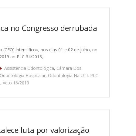
ca no Congresso derrubada
CFO) intensificou, nos dias 01 e 02 de julho, no
6/2019 ao PLC 34/2013,…
Assistência Odontológica
,
Câmara Dos
Odontologia Hospitalar
,
Odontologia Na UTI
,
PLC
l
,
Veto 16/2019
alece luta por valorização