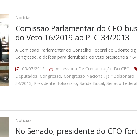
Notícias
Comissão Parlamentar do CFO bus
do Veto 16/2019 ao PLC 34/2013
A Comissão Parlamentar do Conselho Federal de Odontologia (
Congresso, a defesa para derrubada do veto presidencial 1
05/07/2019
Assessoria De Comunicação Do CFO
Deputados
,
Congresso
,
Congresso Nacional
,
Jair Bolsonaro
,
34/2013
,
Presidente Bolsonaro
,
Saúde Bucal
,
Senado Federa
Notícias
No Senado, presidente do CFO fort