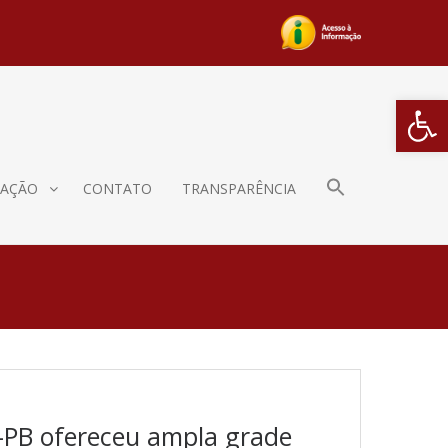
Barra de Fe
AÇÃO
CONTATO
TRANSPARÊNCIA
-PB ofereceu ampla grade