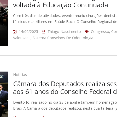
voltada à Educação Continuada
Com três dias de atividades, evento reuniu cirurgiões-dentist
técnicos e auxiliares em Saúde Bucal O Conselho Regional de
14/06/2025
Thiago Nascimento
Congresso
,
Con
Valorizada
,
Sistema Conselhos De Odontologia
Notícias
Câmara dos Deputados realiza s
aos 61 anos do Conselho Federal 
Evento foi realizado no dia 23 de abril e também homenageo
Brasil A Câmara dos deputados realizou, nesta quarta-feira (