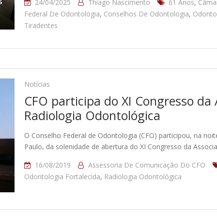
24/04/2025
Thiago Nascimento
61 Anos
,
Câma
Federal De Odontologia
,
Conselhos De Odontologia
,
Odonto
Tiradentes
Notícias
CFO participa do XI Congresso da A
Radiologia Odontológica
O Conselho Federal de Odontologia (CFO) participou, na noit
Paulo, da solenidade de abertura do XI Congresso da Associa
16/08/2019
Assessoria De Comunicação Do CFO
Odontologia Fortalecida
,
Radiologia Odontológica