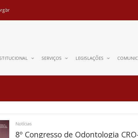
rg.br
STITUCIONAL
SERVIÇOS
LEGISLAÇÕES
COMUNIC
Notícias
8º Congresso de Odontologia CRO