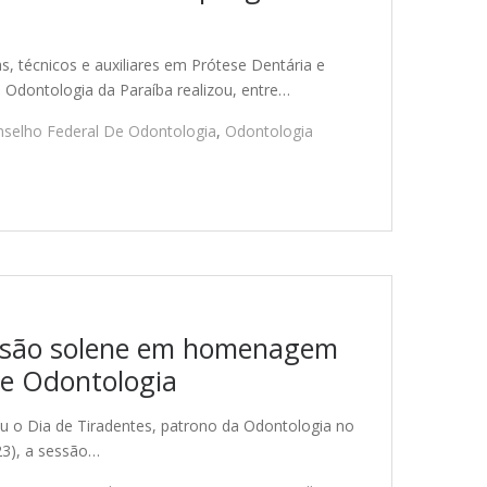
as, técnicos e auxiliares em Prótese Dentária e
 Odontologia da Paraíba realizou, entre…
selho Federal De Odontologia
,
Odontologia
essão solene em homenagem
de Odontologia
u o Dia de Tiradentes, patrono da Odontologia no
23), a sessão…