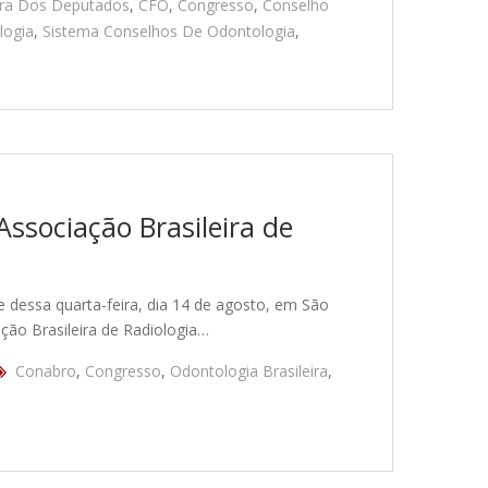
ra Dos Deputados
,
CFO
,
Congresso
,
Conselho
logia
,
Sistema Conselhos De Odontologia
,
ssociação Brasileira de
e dessa quarta-feira, dia 14 de agosto, em São
ção Brasileira de Radiologia…
Conabro
,
Congresso
,
Odontologia Brasileira
,