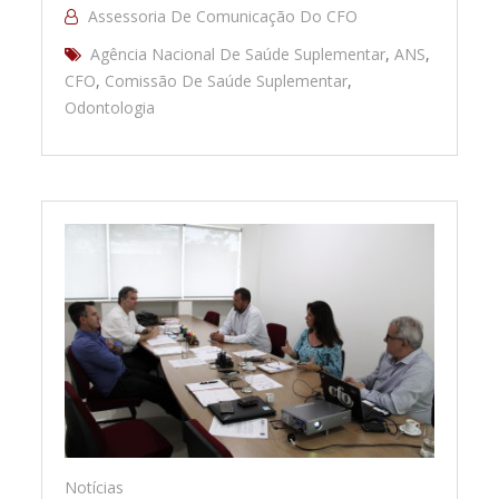
Assessoria De Comunicação Do CFO
Agência Nacional De Saúde Suplementar
,
ANS
,
CFO
,
Comissão De Saúde Suplementar
,
Odontologia
Notícias