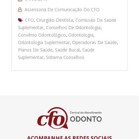
Assessoria De Comunicação Do CFO
CFO
,
Cirurgião-Dentista
,
Comissão De Saúde
Suplementar
,
Conselhos De Odontologia
,
Convênio Odontológico
,
Odontologia
,
Odontologia Suplementar
,
Operadoras De Saúde
,
Planos De Saúde
,
Saúde Bucal
,
Saúde
Suplementar
,
Sistema Conselhos
ACOMPANHE AS REDES SOCIAIS