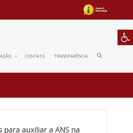
Barra de Fe
AÇÃO
CONTATO
TRANSPARÊNCIA
 para auxiliar a ANS na