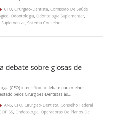
CFO
,
Cirurgião-Dentista
,
Comissão De Saúde
ógico
,
Odontologia
,
Odontologia Suplementar
,
 Suplementar
,
Sistema Conselhos
a debate sobre glosas de
ogia (CFO) intensificou o debate para melhor
estado pelos Cirurgiões-Dentistas às…
ANS
,
CFO
,
Cirurgião-Dentista
,
Conselho Federal
COPISS
,
Ondotologia
,
Operadoras De Planos De