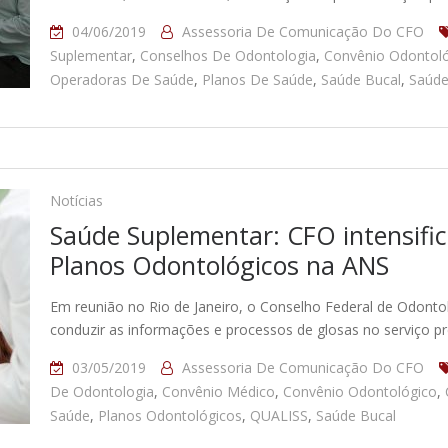
04/06/2019
Assessoria De Comunicação Do CFO
Suplementar
,
Conselhos De Odontologia
,
Convênio Odontol
Operadoras De Saúde
,
Planos De Saúde
,
Saúde Bucal
,
Saúde
Notícias
Saúde Suplementar: CFO intensific
Planos Odontológicos na ANS
Em reunião no Rio de Janeiro, o Conselho Federal de Odontol
conduzir as informações e processos de glosas no serviço pr
03/05/2019
Assessoria De Comunicação Do CFO
De Odontologia
,
Convênio Médico
,
Convênio Odontológico
,
Saúde
,
Planos Odontológicos
,
QUALISS
,
Saúde Bucal