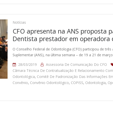
Notícias
CFO apresenta na ANS proposta pa
Dentista prestador em operadora 
O Conselho Federal de Odontologia (CFO) participou de três
Suplementar (ANS), na última semana – de 19 a 21 de março
28/03/2019
Assessoria De Comunicação Do CFO
Câmara Técnica De Contratualização E Relacionamento Com
Odontológica
,
Comitê De Padronização Das Informações E
Convênio
,
Convênio Odontológico
,
COPISS
,
Odontologia
,
Op