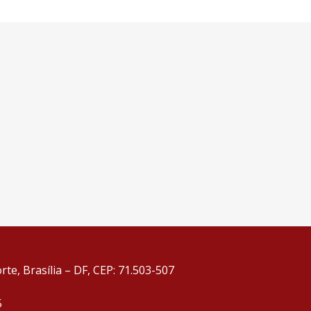
te, Brasília – DF, CEP: 71.503-507
5