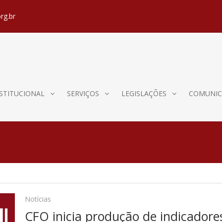
rg.br
STITUCIONAL
SERVIÇOS
LEGISLAÇÕES
COMUNIC
Notícias
CFO inicia produção de indicadores