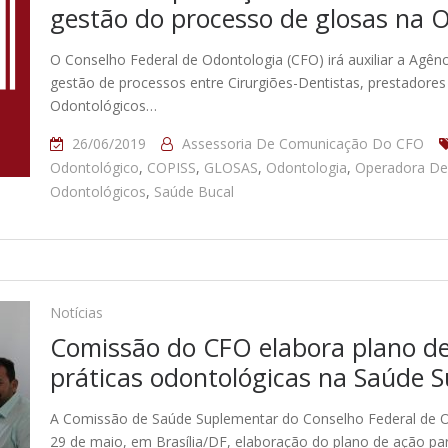
gestão do processo de glosas na 
O Conselho Federal de Odontologia (CFO) irá auxiliar a Agê
gestão de processos entre Cirurgiões-Dentistas, prestadores
Odontológicos…
26/06/2019
Assessoria De Comunicação Do CFO
Odontológico
,
COPISS
,
GLOSAS
,
Odontologia
,
Operadora De
Odontológicos
,
Saúde Bucal
Notícias
Comissão do CFO elabora plano de
práticas odontológicas na Saúde 
A Comissão de Saúde Suplementar do Conselho Federal de Od
29 de maio, em Brasília/DF, elaboração do plano de ação pa