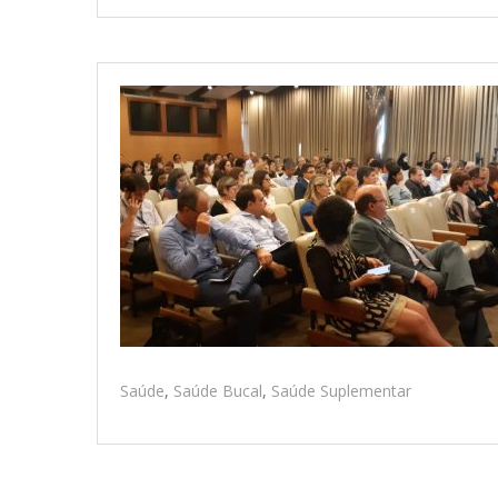
Saúde
,
Saúde Bucal
,
Saúde Suplementar