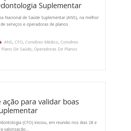
Odontologia Suplementar
ncia Nacional de Saúde Suplementar (ANS), na melhor
 de serviços e operadoras de planos
ANS
,
CFO
,
Convênio Médico
,
Convênio
 Plano De Saúde
,
Operadoras De Planos
 ação para validar boas
Suplementar
ontologia (CFO) iniciou, em reunião nos dias 28 e
ra valorização…