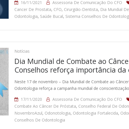
16/11/2021
Assessoria De Comunicação Do CFO
Cancer De Prostata
,
CFO
,
Cirurgião-Dentista
,
Dia Mundial D
Odontologia
,
Saúde Bucal
,
Sistema Conselhos De Odontolog
Notícias
Dia Mundial de Combate ao Câncer
Conselhos reforça importância d
Neste 17 de novembro – Dia Mundial de Combate ao Câncer 
Odontologia reforça a campanha mundial de conscientizaçã
17/11/2020
Assessoria De Comunicação Do CFO
Combate Ao Câncer De Próstata
,
Conselho Federal De Odon
NovembroAzul
,
Odonotologia
,
Odontologia Fortalecida
,
Odon
Conselhos De Odontologia