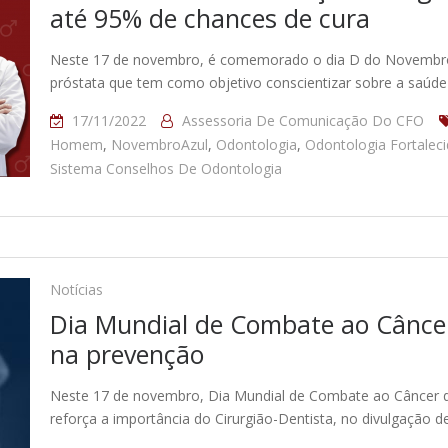
até 95% de chances de cura
Neste 17 de novembro, é comemorado o dia D do Novembro
próstata que tem como objetivo conscientizar sobre a saú
17/11/2022
Assessoria De Comunicação Do CFO
Homem
,
NovembroAzul
,
Odontologia
,
Odontologia Fortalec
Sistema Conselhos De Odontologia
Notícias
Dia Mundial de Combate ao Câncer
na prevenção
Neste 17 de novembro, Dia Mundial de Combate ao Câncer d
reforça a importância do Cirurgião-Dentista, no divulgação