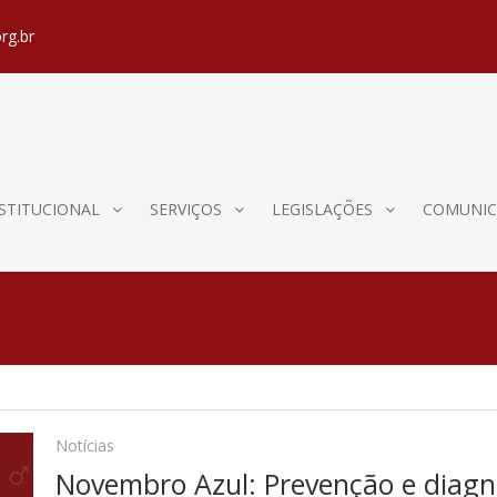
rg.br
STITUCIONAL
SERVIÇOS
LEGISLAÇÕES
COMUNIC
Notícias
Novembro Azul: Prevenção e diagnó