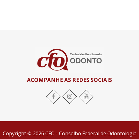
ACOMPANHE AS REDES SOCIAIS
Facebook
Instagram
YouTube
Copyright © 2026 CFO - Conselho Federal de Odontologia