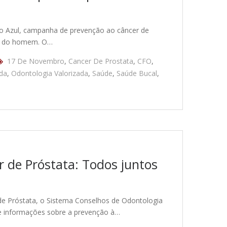
 Azul, campanha de prevenção ao câncer de
de do homem. O…
17 De Novembro
,
Cancer De Prostata
,
CFO
,
ida
,
Odontologia Valorizada
,
Saúde
,
Saúde Bucal
,
 de Próstata: Todos juntos
e Próstata, o Sistema Conselhos de Odontologia
 de informações sobre a prevenção à…