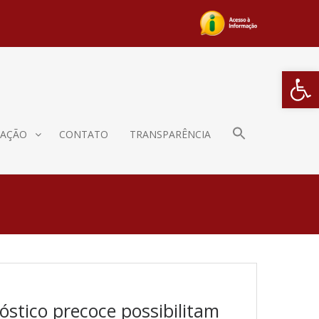
Barra de Fe
AÇÃO
CONTATO
TRANSPARÊNCIA
stico precoce possibilitam