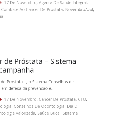
17 De Novembro
,
Agente De Saude Integral
,
e Combate Ao Cancer De Prostata
,
NovembroAzul
,
ia
 de Próstata – Sistema
a campanha
de Próstata –, o Sistema Conselhos de
o em defesa da prevenção e…
17 De Novembro
,
Cancer De Prostata
,
CFO
,
ologia
,
Conselhos De Odontologia
,
Dia D
,
tologia Valorizada
,
Saúde Bucal
,
Sistema