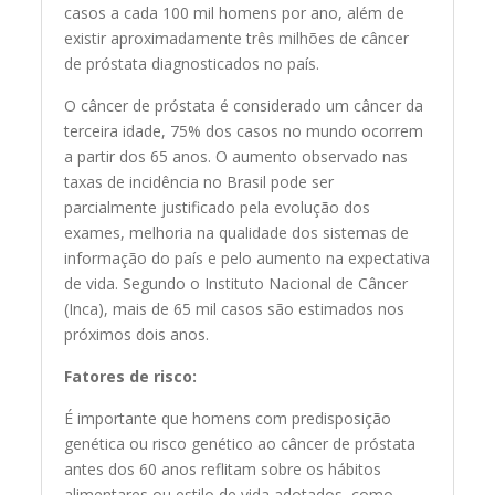
casos a cada 100 mil homens por ano, além de
existir aproximadamente três milhões de câncer
de próstata diagnosticados no país.
O câncer de próstata é considerado um câncer da
terceira idade, 75% dos casos no mundo ocorrem
a partir dos 65 anos. O aumento observado nas
taxas de incidência no Brasil pode ser
parcialmente justificado pela evolução dos
exames, melhoria na qualidade dos sistemas de
informação do país e pelo aumento na expectativa
de vida. Segundo o Instituto Nacional de Câncer
(Inca), mais de 65 mil casos são estimados nos
próximos dois anos.
Fatores de risco:
É importante que homens com predisposição
genética ou risco genético ao câncer de próstata
antes dos 60 anos reflitam sobre os hábitos
alimentares ou estilo de vida adotados, como