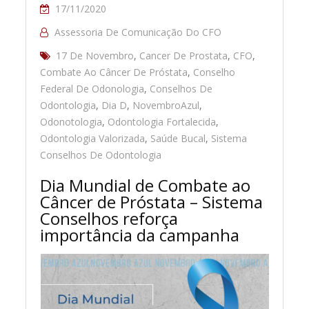
17/11/2020
Assessoria De Comunicação Do CFO
17 De Novembro
,
Cancer De Prostata
,
CFO
,
Combate Ao Câncer De Próstata
,
Conselho
Federal De Odonologia
,
Conselhos De
Odontologia
,
Dia D
,
NovembroAzul
,
Odonotologia
,
Odontologia Fortalecida
,
Odontologia Valorizada
,
Saúde Bucal
,
Sistema
Conselhos De Odontologia
Dia Mundial de Combate ao
Câncer de Próstata – Sistema
Conselhos reforça
importância da campanha