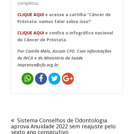
completou.
CLIQUE AQUI
e acesse a cartilha “Câncer de
Próstata: vamos falar sobre isso?
“
CLIQUE AQUI
e confira o infográfico nacional
do Câncer de Próstata.
Por Camila Melo, Ascom CFO.
Com informações
do INCA e do Ministério da
Saúde
imprensa@cfo.org.br
Navegação
de
Sistema Conselhos de Odontologia
Post
aprova Anuidade 2022 sem reajuste pelo
sexto ano consecutivo