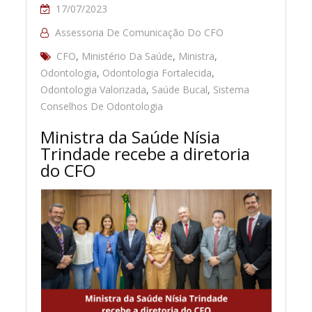
17/07/2023
Assessoria De Comunicação Do CFO
CFO
,
Ministério Da Saúde
,
Ministra
,
Odontologia
,
Odontologia Fortalecida
,
Odontologia Valorizada
,
Saúde Bucal
,
Sistema
Conselhos De Odontologia
Ministra da Saúde Nísia
Trindade recebe a diretoria
do CFO