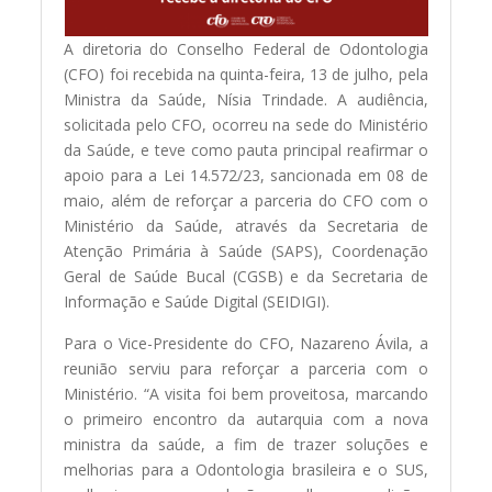
A diretoria do Conselho Federal de Odontologia
(CFO) foi recebida na quinta-feira, 13 de julho, pela
Ministra da Saúde, Nísia Trindade. A audiência,
solicitada pelo CFO, ocorreu na sede do Ministério
da Saúde, e teve como pauta principal reafirmar o
apoio para a Lei 14.572/23, sancionada em 08 de
maio, além de reforçar a parceria do CFO com o
Ministério da Saúde, através da Secretaria de
Atenção Primária à Saúde (SAPS), Coordenação
Geral de Saúde Bucal (CGSB) e da Secretaria de
Informação e Saúde Digital (SEIDIGI).
Para o Vice-Presidente do CFO, Nazareno Ávila, a
reunião serviu para reforçar a parceria com o
Ministério. “A visita foi bem proveitosa, marcando
o primeiro encontro da autarquia com a nova
ministra da saúde, a fim de trazer soluções e
melhorias para a Odontologia brasileira e o SUS,