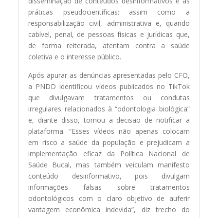
disseminação de conteúdos desinformativos e as
práticas pseudocientíficas; assim como a
responsabilização civil, administrativa e, quando
cabível, penal, de pessoas físicas e jurídicas que,
de forma reiterada, atentam contra a saúde
coletiva e o interesse público.
Após apurar as denúncias apresentadas pelo CFO,
a PNDD identificou vídeos publicados no TikTok
que divulgavam tratamentos ou condutas
irregulares relacionados à “odontologia biológica”
e, diante disso, tomou a decisão de notificar a
plataforma. “Esses vídeos não apenas colocam
em risco a saúde da população e prejudicam a
implementação eficaz da Política Nacional de
Saúde Bucal, mas também veiculam manifesto
conteúdo desinformativo, pois divulgam
informações falsas sobre tratamentos
odontológicos com o claro objetivo de auferir
vantagem econômica indevida”, diz trecho do