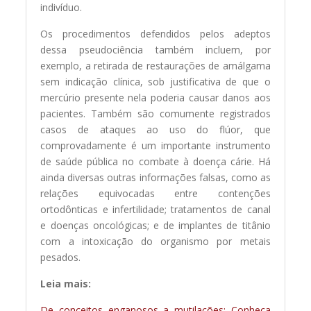
indivíduo.
Os procedimentos defendidos pelos adeptos
dessa pseudociência também incluem, por
exemplo, a retirada de restaurações de amálgama
sem indicação clínica, sob justificativa de que o
mercúrio presente nela poderia causar danos aos
pacientes. Também são comumente registrados
casos de ataques ao uso do flúor, que
comprovadamente é um importante instrumento
de saúde pública no combate à doença cárie. Há
ainda diversas outras informações falsas, como as
relações equivocadas entre contenções
ortodônticas e infertilidade; tratamentos de canal
e doenças oncológicas; e de implantes de titânio
com a intoxicação do organismo por metais
pesados.
Leia mais:
De conceitos enganosos a mutilações: Conheça