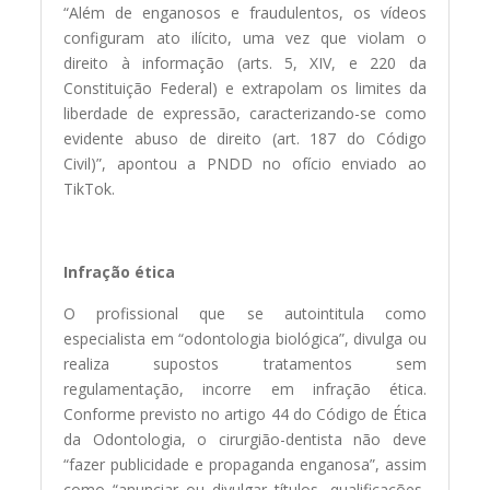
“Além de enganosos e fraudulentos, os vídeos
configuram ato ilícito, uma vez que violam o
direito à informação (arts. 5, XIV, e 220 da
Constituição Federal) e extrapolam os limites da
liberdade de expressão, caracterizando-se como
evidente abuso de direito (art. 187 do Código
Civil)”, apontou a PNDD no ofício enviado ao
TikTok.
Infração ética
O profissional que se autointitula como
especialista em “odontologia biológica”, divulga ou
realiza supostos tratamentos sem
regulamentação, incorre em infração ética.
Conforme previsto no artigo 44 do Código de Ética
da Odontologia, o cirurgião-dentista não deve
“fazer publicidade e propaganda enganosa”, assim
como “anunciar ou divulgar títulos, qualificações,