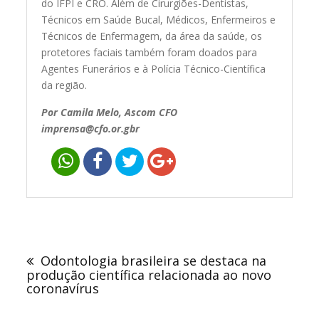
do IFPI e CRO. Além de Cirurgiões-Dentistas,
Técnicos em Saúde Bucal, Médicos, Enfermeiros e
Técnicos de Enfermagem, da área da saúde, os
protetores faciais também foram doados para
Agentes Funerários e à Polícia Técnico-Científica
da região.
Por Camila Melo, Ascom CFO
imprensa@cfo.or.gbr
Navegação
de
Odontologia brasileira se destaca na
Post
produção científica relacionada ao novo
coronavírus