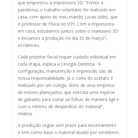
que emprestou a impressora 3D. “Frente à
pandemia, o trabalho voluntário foi realizado em
casa, com apoio do meu marido Lucas Izídio, que
é professor de Física no IFPI. Com a impressora
em casa, estudamos juntos sobre o manuseio 3D
e iniciamos a produção no dia 30 de março”,
esclareceu.
Cada protetor facial requer cuidado individual em
cada etapa, explica a Cirurgiã-Dentista: “A
configuração, manutenção e impressão são de
nossa responsabilidade. Já o corte do acetato é
realizado por um colega, dono de uma empresa
de móveis planejados, que executa uma espécie
de gabarito para cortar as folhas de maneira ágil e
com o mínimo de desperdício do material”,
relatou.
A produção segue sem prazo para encerramento
e tem como base o material doado por servidores