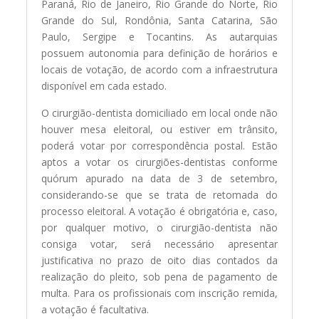
Paraná, Rio de Janeiro, Rio Grande do Norte, Rio
Grande do Sul, Rondônia, Santa Catarina, São
Paulo, Sergipe e Tocantins. As autarquias
possuem autonomia para definição de horários e
locais de votação, de acordo com a infraestrutura
disponível em cada estado.
O cirurgião-dentista domiciliado em local onde não
houver mesa eleitoral, ou estiver em trânsito,
poderá votar por correspondência postal. Estão
aptos a votar os cirurgiões-dentistas conforme
quórum apurado na data de 3 de setembro,
considerando-se que se trata de retomada do
processo eleitoral. A votação é obrigatória e, caso,
por qualquer motivo, o cirurgião-dentista não
consiga votar, será necessário apresentar
justificativa no prazo de oito dias contados da
realização do pleito, sob pena de pagamento de
multa. Para os profissionais com inscrição remida,
a votação é facultativa.