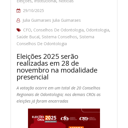
Eleições
,
Institucional
,
Notícias
29/10/2025
Julia Guimaraes Julia Guimaraes
CFO
,
Conselhos De Odontologia
,
Odontologia
,
Saúde Bucal
,
Sistema Conselhos
,
Sistema
Conselhos De Odontologia
Eleições 2025 serão
realizadas em 28 de
novembro na modalidade
presencial
A votação ocorre em um total de 20 Conselhos
Regionais de Odontologia; nos demais CROs as
eleições já foram encerradas