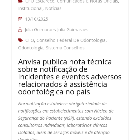
CFO Esclarece
,
Comunicados E Notas Oficiais
,
Institucional
,
Notícias
13/10/2025
Julia Guimaraes Julia Guimaraes
CFO
,
Conselho Federal De Odontologia
,
Odontologia
,
Sistema Conselhos
Anvisa publica nota técnica
sobre notificação de
incidentes e eventos adversos
relacionados à assistência
odontológica no país
Normatização estabelece obrigatoriedade de
notificações em estabelecimentos com Núcleo de
Segurança do Paciente (NSP), estando excluídos
consultórios individuais, laboratórios clínicos
isolados, além de serviços móveis e de atenção
domiciliar