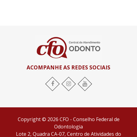
ACOMPANHE AS REDES SOCIAIS
Facebook
Instagram
YouTube
Copyright © 2026 CFO - Conselho Federal de
Odontologia
Lote 2, Quadra CA-07, Centro de Atividades do