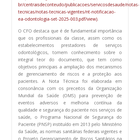
br/centraisdeconteudo/publicacoes/servicosdesaude/notas-
tecnicas/notas-tecnicas-vigentes/nt-notificacao-
ea-odontologia-set-2025-003.pdf/view)
.
O CFO destaca que é de fundamental importância
que os profissionais da classe, assim como os
estabelecimentos prestadores de serviços
odontológicos, tomem conhecimento sobre o
integral teor do documento, que tem como
objetivos principais a ampliação dos mecanismos
de gerenciamento de riscos e a proteção aos
pacientes. A Nota Técnica foi elaborada em
consonância com os preceitos da Organização
Mundial da Saúde (OMS) para prevenção de
eventos adversos e melhoria contínua da
qualidade e segurança do paciente nos serviços de
saúde, o Programa Nacional de Segurança do
Paciente (PNSP) instituído em 2013 pelo Ministério
da Saúde, as normas sanitárias federais vigentes e
o Projeto Gerenciamento de Riscos Sanitários na