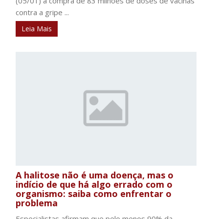
(05/01) a compra de 83 milhões de doses de vacinas
contra a gripe ...
Leia Mais
A halitose não é uma doença, mas o
indício de que há algo errado com o
organismo: saiba como enfrentar o
problema
Especialistas afirmam que pelo menos 90% da