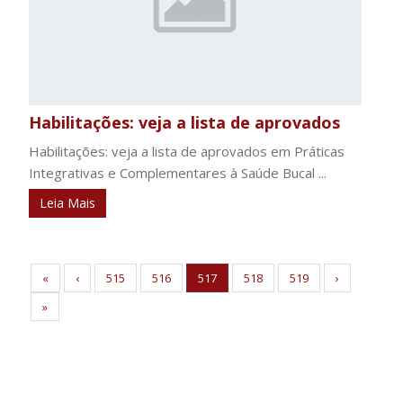
Habilitações: veja a lista de aprovados
Habilitações: veja a lista de aprovados em Práticas
Integrativas e Complementares à Saúde Bucal ...
Leia Mais
«
‹
515
516
517
518
519
›
»