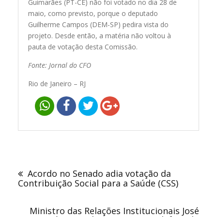
Guimarães (PT-CE) não foi votado no dia 28 de
maio, como previsto, porque o deputado
Guilherme Campos (DEM-SP) pedira vista do
projeto. Desde então, a matéria não voltou à
pauta de votação desta Comissão.
Fonte: Jornal do CFO
Rio de Janeiro – RJ
Navegação
de
Acordo no Senado adia votação da
Post
Contribuição Social para a Saúde (CSS)
Ministro das Relações Institucionais José