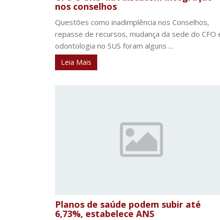
nos conselhos
Questões como inadimplência nos Conselhos,
repasse de recursos, mudança da sede do CFO 
odontologia no SUS foram alguns ...
Leia Mais
Planos de saúde podem subir até
6,73%, estabelece ANS