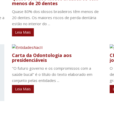
menos de 20 dentes
Quase 80% dos idosos brasileiros têm menos de
e a
20 dentes. Os maiores riscos de perda dentária
estão no interior do ...
Leia Mais
Carta da Odontologia aos
C
presidenciáveis
jo
"O futuro governo e os compromissos com a
O 
saúde bucal" é o título do texto elaborado em
de
conjunto pelas entidades ...
gr
Leia Mais