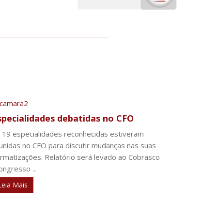
specialidades debatidas no CFO
 19 especialidades reconhecidas estiveram
unidas no CFO para discutir mudanças nas suas
rmatizações. Relatório será levado ao Cobrasco
ongresso ...
Leia Mais