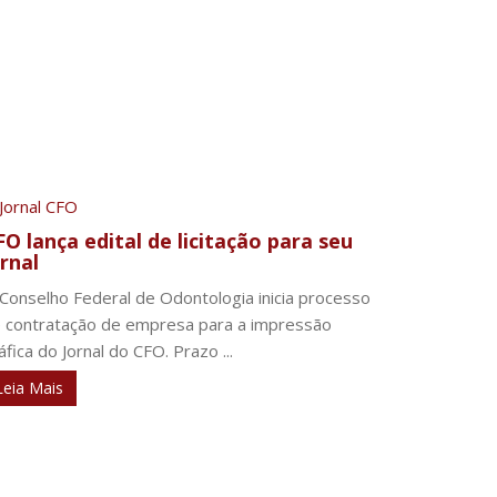
FO lança edital de licitação para seu
rnal
Conselho Federal de Odontologia inicia processo
 contratação de empresa para a impressão
áfica do Jornal do CFO. Prazo ...
Leia Mais