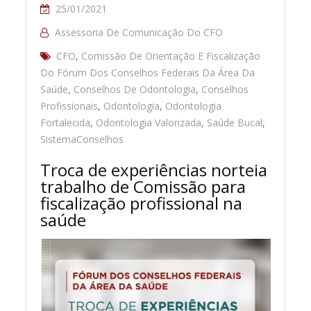
25/01/2021
Assessoria De Comunicação Do CFO
CFO
,
Comissão De Orientação E Fiscalização
Do Fórum Dos Conselhos Federais Da Área Da
Saúde
,
Conselhos De Odontologia
,
Conselhos
Profissionais
,
Odontologia
,
Odontologia
Fortalecida
,
Odontologia Valorizada
,
Saúde Bucal
,
SistemaConselhos
Troca de experiências norteia
trabalho de Comissão para
fiscalização profissional na
saúde