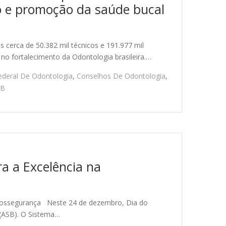
o e promoção da saúde bucal
 cerca de 50.382 mil técnicos e 191.977 mil
 no fortalecimento da Odontologia brasileira.…
ederal De Odontologia
,
Conselhos De Odontologia
,
SB
ra a Excelência na
biossegurança Neste 24 de dezembro, Dia do
 (ASB). O Sistema…