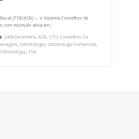
 Bucal (TSB/ASB) –, o Sistema Conselhos de
s com inscrição ativa em…
24deDezembro
,
ASB
,
CFO
,
Conselhos De
enagem
,
Odontologia
,
Odontologia Fortalecida
,
 Odontologia
,
TSB