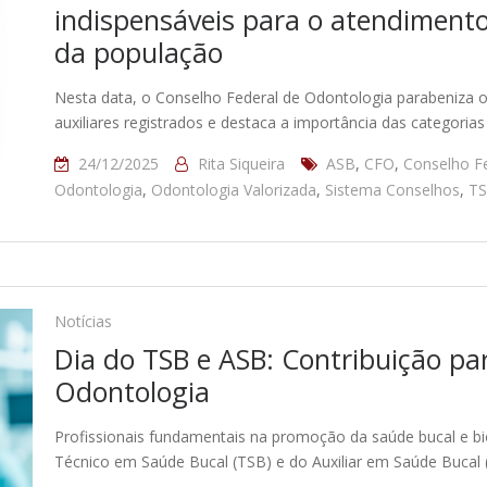
indispensáveis para o atendiment
da população
Nesta data, o Conselho Federal de Odontologia parabeniza os
auxiliares registrados e destaca a importância das categorias
24/12/2025
Rita Siqueira
ASB
,
CFO
,
Conselho F
Odontologia
,
Odontologia Valorizada
,
Sistema Conselhos
,
T
Notícias
Dia do TSB e ASB: Contribuição pa
Odontologia
Profissionais fundamentais na promoção da saúde bucal e 
Técnico em Saúde Bucal (TSB) e do Auxiliar em Saúde Bucal