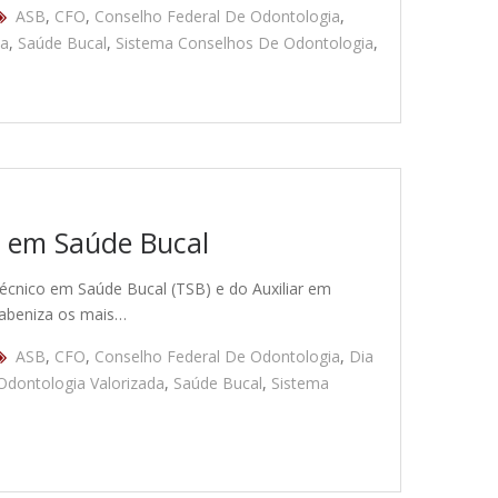
ASB
,
CFO
,
Conselho Federal De Odontologia
,
da
,
Saúde Bucal
,
Sistema Conselhos De Odontologia
,
s em Saúde Bucal
nico em Saúde Bucal (TSB) e do Auxiliar em
rabeniza os mais…
ASB
,
CFO
,
Conselho Federal De Odontologia
,
Dia
Odontologia Valorizada
,
Saúde Bucal
,
Sistema