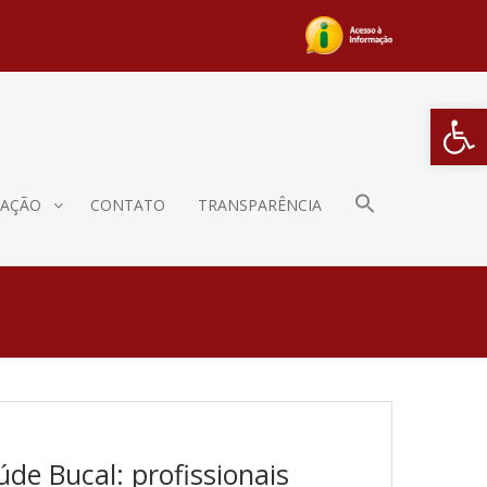
Barra de Fe
AÇÃO
CONTATO
TRANSPARÊNCIA
úde Bucal: profissionais