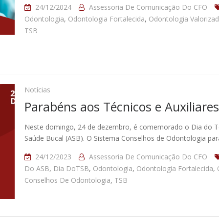
24/12/2024
Assessoria De Comunicação Do CFO
Odontologia
,
Odontologia Fortalecida
,
Odontologia Valoriza
TSB
Notícias
Parabéns aos Técnicos e Auxiliare
Neste domingo, 24 de dezembro, é comemorado o Dia do Téc
Saúde Bucal (ASB). O Sistema Conselhos de Odontologia pa
24/12/2023
Assessoria De Comunicação Do CFO
Do ASB
,
Dia DoTSB
,
Odontologia
,
Odontologia Fortalecida
,
Conselhos De Odontologia
,
TSB