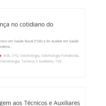
ença no cotidiano do
ico em Saúde Bucal (TSB) e do Auxiliar em Saúde
poderia…
ASB
,
CFO
,
Odontologia
,
Odontologia Fortalecida
,
 Odontologia
,
Tecnicos E Auxiliares
,
TSB
em aos Técnicos e Auxiliares