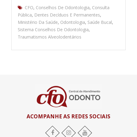
CFO
,
Conselhos De Odontologia
,
Consulta
Pública
,
Dentes Decíduos E Permanentes
,
Ministério Da Saúde
,
Odontologia
,
Saúde Bucal
,
Sistema Conselhos De Odontologia
,
Traumatismos Alveolodentários
ACOMPANHE AS REDES SOCIAIS