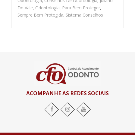
Odontologia
,
Conselhos De Odontologia
,
Juliano
Do Vale
,
Odontologia
,
Para Bem Proteger
,
Sempre Bem Protegida
,
Sistema Conselhos
ACOMPANHE AS REDES SOCIAIS
Facebook
Instagram
YouTube