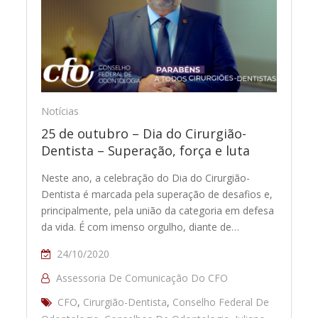
Notícias
25 de outubro – Dia do Cirurgião-
Dentista – Superação, força e luta
Neste ano, a celebração do Dia do Cirurgião-
Dentista é marcada pela superação de desafios e,
principalmente, pela união da categoria em defesa
da vida. É com imenso orgulho, diante de…
24/10/2020
Assessoria De Comunicação Do CFO
CFO
,
Cirurgião-Dentista
,
Conselho Federal De