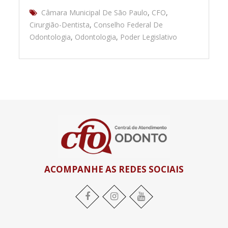
Câmara Municipal De São Paulo
,
CFO
,
Cirurgião-Dentista
,
Conselho Federal De
Odontologia
,
Odontologia
,
Poder Legislativo
ACOMPANHE AS REDES SOCIAIS
Facebook
Instagram
YouTube