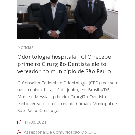
Notícias
Odontologia hospitalar: CFO recebe
primeiro Cirurgião-Dentista eleito
vereador no município de São Paulo
O Conselho Federal de Odontologia (CFO) recebeu
nessa quinta-feira, 10 de junho, em Brasília/DF,
Marcelo Messias, primeiro Cirurgião-Dentista
eleito vereador na história da Câmara Municipal de
São Paulo. O diálogo…
11/06/2021
Assessoria De Comunicação Do CFO