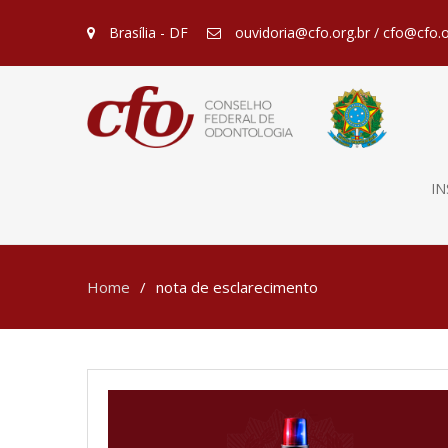
Brasília - DF
ouvidoria@cfo.org.br / cfo@cfo.o
IN
Home
nota de esclarecimento