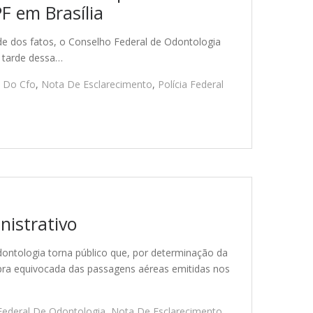
F em Brasília
 dos fatos, o Conselho Federal de Odontologia
a tarde dessa…
e Do Cfo
,
Nota De Esclarecimento
,
Polícia Federal
nistrativo
dontologia torna público que, por determinação da
pra equivocada das passagens aéreas emitidas nos
Federal De Odontologia
,
Nota De Esclarecimento