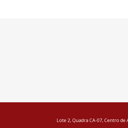
Lote 2, Quadra CA-07, Centro de A