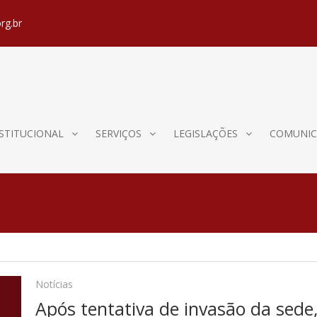
rg.br
STITUCIONAL
SERVIÇOS
LEGISLAÇÕES
COMUNIC
Notícias
Após tentativa de invasão da sede,