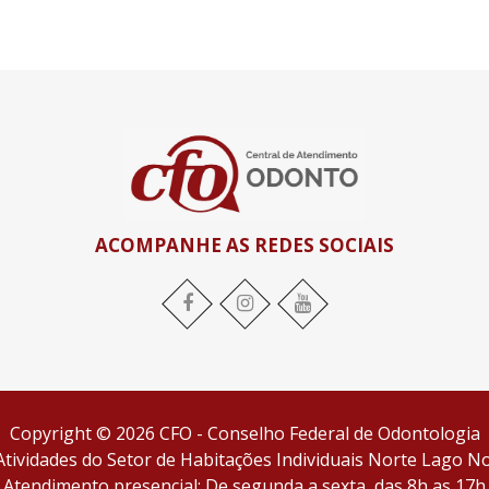
ACOMPANHE AS REDES SOCIAIS
Facebook
Instagram
YouTube
Copyright © 2026 CFO - Conselho Federal de Odontologia
tividades do Setor de Habitações Individuais Norte Lago Nor
Atendimento presencial: De segunda a sexta, das 8h as 17h