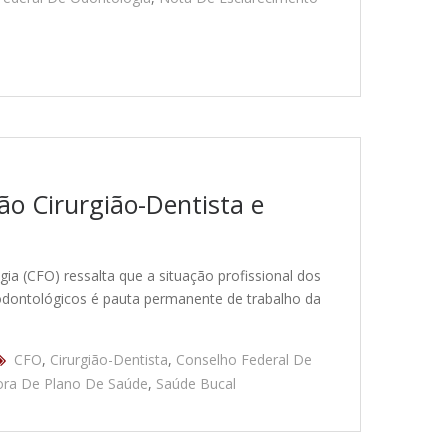
ão Cirurgião-Dentista e
a (CFO) ressalta que a situação profissional dos
odontológicos é pauta permanente de trabalho da
CFO
,
Cirurgião-Dentista
,
Conselho Federal De
ra De Plano De Saúde
,
Saúde Bucal