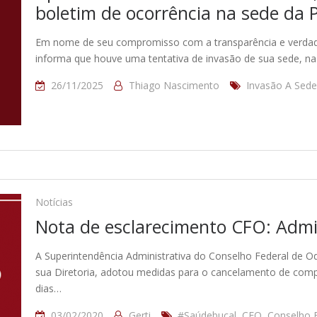
boletim de ocorrência na sede da P
Em nome de seu compromisso com a transparência e verdade
informa que houve uma tentativa de invasão de sua sede, n
26/11/2025
Thiago Nascimento
Invasão A Sed
Notícias
Nota de esclarecimento CFO: Admi
A Superintendência Administrativa do Conselho Federal de O
sua Diretoria, adotou medidas para o cancelamento de com
dias…
03/02/2020
Gerti
#Saúdebucal
,
CFO
,
Conselho 