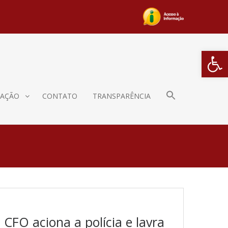
Barra de Fe
AÇÃO
CONTATO
TRANSPARÊNCIA
 CFO aciona a polícia e lavra