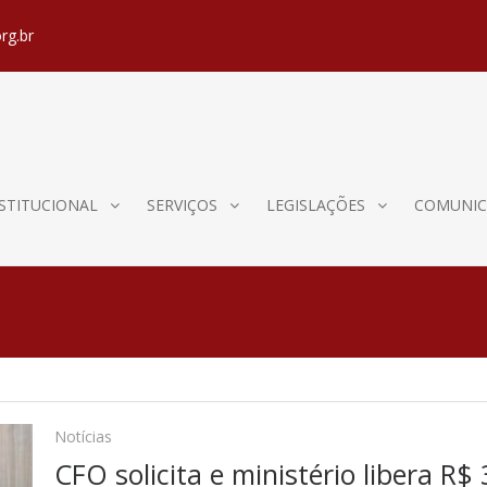
rg.br
STITUCIONAL
SERVIÇOS
LEGISLAÇÕES
COMUNIC
Notícias
CFO solicita e ministério libera R$