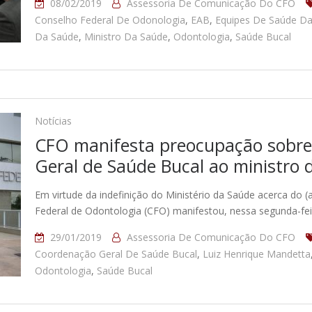
08/02/2019
Assessoria De Comunicação Do CFO
Conselho Federal De Odonologia
,
EAB
,
Equipes De Saúde Da
Da Saúde
,
Ministro Da Saúde
,
Odontologia
,
Saúde Bucal
Notícias
CFO manifesta preocupação sobre
Geral de Saúde Bucal ao ministro 
Em virtude da indefinição do Ministério da Saúde acerca do 
Federal de Odontologia (CFO) manifestou, nessa segunda-feir
29/01/2019
Assessoria De Comunicação Do CFO
Coordenação Geral De Saúde Bucal
,
Luiz Henrique Mandetta
Odontologia
,
Saúde Bucal