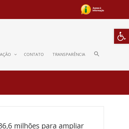
Barra de Fe
AÇÃO
CONTATO
TRANSPARÊNCIA
 36,6 milhões para ampliar