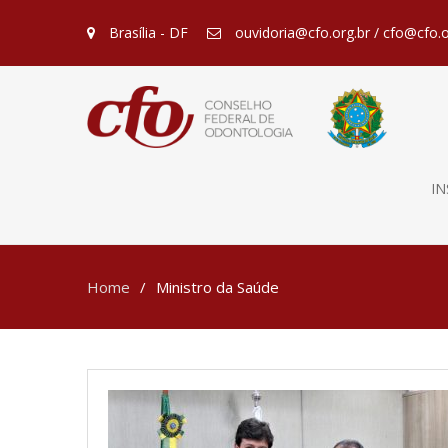
Brasília - DF
ouvidoria@cfo.org.br / cfo@cfo.o
IN
Home
Ministro da Saúde