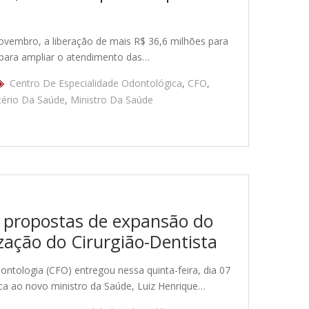
novembro, a liberação de mais R$ 36,6 milhões para
 para ampliar o atendimento das…
Centro De Especialidade Odontológica
,
CFO
,
tério Da Saúde
,
Ministro Da Saúde
 propostas de expansão do
zação do Cirurgião-Dentista
tologia (CFO) entregou nessa quinta-feira, dia 07
ica ao novo ministro da Saúde, Luiz Henrique…