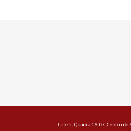
Lote 2, Quadra CA-07, Centro de A