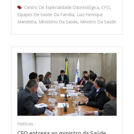
Centro De Especialidade Odontológica
,
CFO
,
Equipes De Saúde Da Família
,
Luiz Henrique
Mandetta
,
Ministério Da Saúde
,
Ministro Da Saúde
Notícias
CFO entrega ao ministro da Saúde