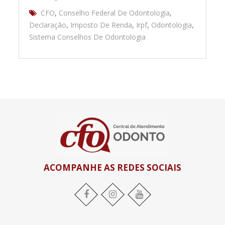
CFO
,
Conselho Federal De Odontologia
,
Declaração
,
Imposto De Renda
,
Irpf
,
Odontologia
,
Sistema Conselhos De Odontologia
ACOMPANHE AS REDES SOCIAIS
Facebook
Instagram
YouTube