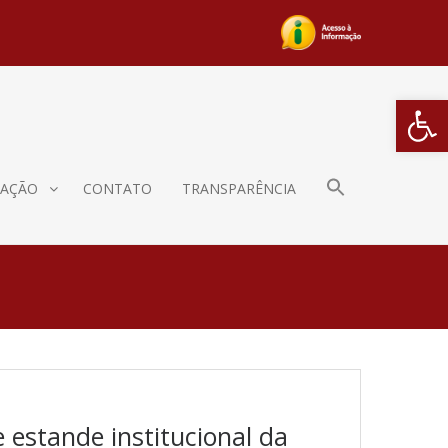
Barra de Fe
AÇÃO
CONTATO
TRANSPARÊNCIA
 estande institucional da