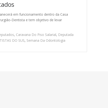
tados
rmanecerá em funcionamento dentro da Casa
urgião-Dentista e tem objetivo de levar
eputados
,
Caravana Do Piso Salarial
,
Deputada
ISTAS DO SUS
,
Semana Da Odontologia