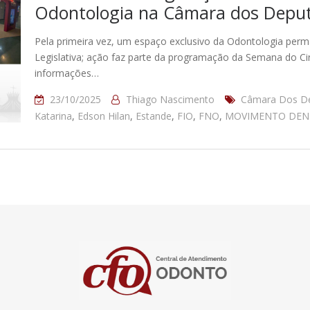
Odontologia na Câmara dos Depu
Pela primeira vez, um espaço exclusivo da Odontologia pe
Legislativa; ação faz parte da programação da Semana do Cir
informações…
23/10/2025
Thiago Nascimento
Câmara Dos D
Katarina
,
Edson Hilan
,
Estande
,
FIO
,
FNO
,
MOVIMENTO DENT