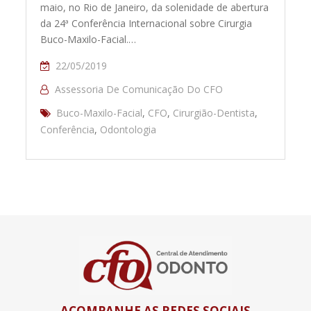
maio, no Rio de Janeiro, da solenidade de abertura
da 24ª Conferência Internacional sobre Cirurgia
Buco-Maxilo-Facial.…
22/05/2019
Assessoria De Comunicação Do CFO
Buco-Maxilo-Facial
,
CFO
,
Cirurgião-Dentista
,
Conferência
,
Odontologia
ACOMPANHE AS REDES SOCIAIS