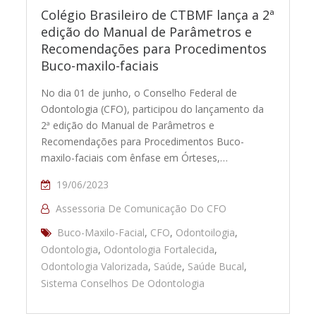
Colégio Brasileiro de CTBMF lança a 2ª
edição do Manual de Parâmetros e
Recomendações para Procedimentos
Buco-maxilo-faciais
No dia 01 de junho, o Conselho Federal de
Odontologia (CFO), participou do lançamento da
2ª edição do Manual de Parâmetros e
Recomendações para Procedimentos Buco-
maxilo-faciais com ênfase em Órteses,…
19/06/2023
Assessoria De Comunicação Do CFO
Buco-Maxilo-Facial
,
CFO
,
Odontoilogia
,
Odontologia
,
Odontologia Fortalecida
,
Odontologia Valorizada
,
Saúde
,
Saúde Bucal
,
Sistema Conselhos De Odontologia