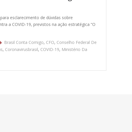
para esclarecimento de dúvidas sobre
tra a COVID-19, previstos na ação estratégica “O
Brasil Conta Comigo
,
CFO
,
Conselho Federal De
us
,
Coronavirusbrasil
,
COVID-19
,
Ministério Da