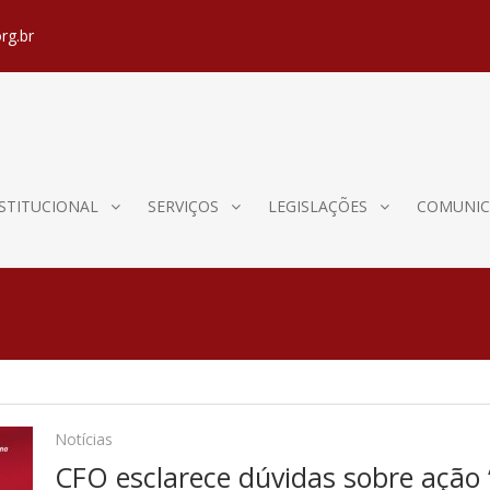
rg.br
STITUCIONAL
SERVIÇOS
LEGISLAÇÕES
COMUNIC
Notícias
CFO esclarece dúvidas sobre ação 