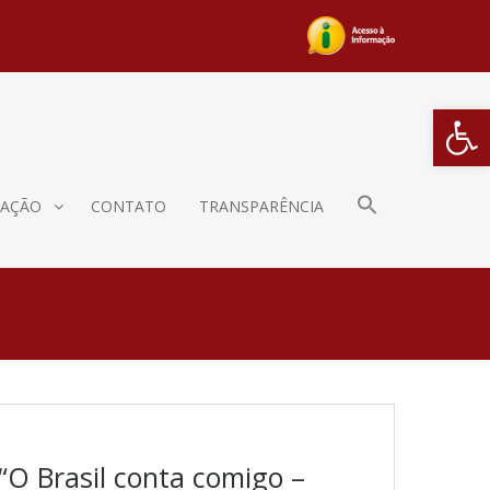
Barra de Fe
AÇÃO
CONTATO
TRANSPARÊNCIA
“O Brasil conta comigo –