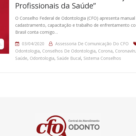
Profissionais da Saúde”
O Conselho Federal de Odontologia (CFO) apresenta manual 
cadastramento, capacitação e trabalho de enfrentamento con
Brasil conta comigo…
03/04/2020
Assessoria De Comunicação Do CFO
Odontologia
,
Conselhos De Odontologia
,
Corona
,
Coronavír
Saúde
,
Odontologia
,
Saúde Bucal
,
Sistema Conselhos