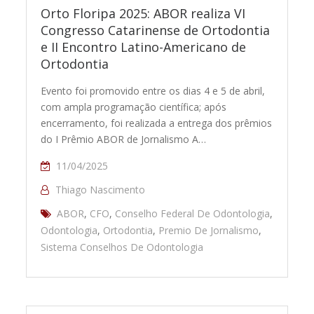
Orto Floripa 2025: ABOR realiza VI
Congresso Catarinense de Ortodontia
e II Encontro Latino-Americano de
Ortodontia
Evento foi promovido entre os dias 4 e 5 de abril,
com ampla programação científica; após
encerramento, foi realizada a entrega dos prêmios
do I Prêmio ABOR de Jornalismo A…
11/04/2025
Thiago Nascimento
ABOR
,
CFO
,
Conselho Federal De Odontologia
,
Odontologia
,
Ortodontia
,
Premio De Jornalismo
,
Sistema Conselhos De Odontologia