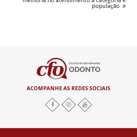
melhoria no atendimento à categoria e
população
ACOMPANHE AS REDES SOCIAIS
Facebook
Instagram
YouTube