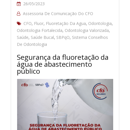
26/05/2023
Assessoria De Comunicação Do CFO
CFO
,
Fluor
,
Fluoretação Da Agua
,
Odontologia
,
Odontologia Fortalecida
,
Odontologia Valorizada
,
Saúde
,
Saúde Bucal
,
SBPqO
,
Sistema Conselhos
De Odontologia
Segurança da fluoretação da
água de abastecimento
público