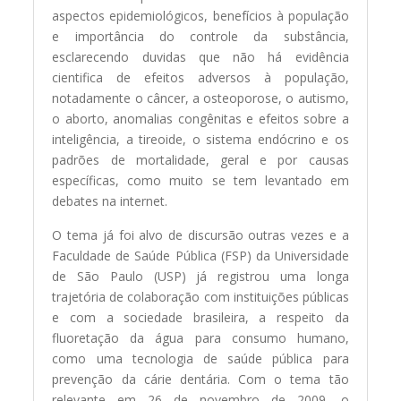
aspectos epidemiológicos, benefícios à população
e importância do controle da substância,
esclarecendo duvidas que não há evidência
cientifica de efeitos adversos à população,
notadamente o câncer, a osteoporose, o autismo,
o aborto, anomalias congênitas e efeitos sobre a
inteligência, a tireoide, o sistema endócrino e os
padrões de mortalidade, geral e por causas
específicas, como muito se tem levantado em
debates na internet.
O tema já foi alvo de discursão outras vezes e a
Faculdade de Saúde Pública (FSP) da Universidade
de São Paulo (USP) já registrou uma longa
trajetória de colaboração com instituições públicas
e com a sociedade brasileira, a respeito da
fluoretação da água para consumo humano,
como uma tecnologia de saúde pública para
prevenção da cárie dentária. Com o tema tão
relevante em 26 de novembro de 2009, o