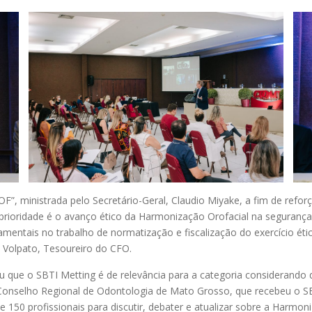
F”, ministrada pelo Secretário-Geral, Claudio Miyake, a fim de refor
prioridade é o avanço ético da Harmonização Orofacial na segurança 
mentais no trabalho de normatização e fiscalização do exercício éti
o Volpato, Tesoureiro do CFO.
u que o SBTI Metting é de relevância para a categoria considerando
Conselho Regional de Odontologia de Mato Grosso, que recebeu o SBT
 150 profissionais para discutir, debater e atualizar sobre a Harmo