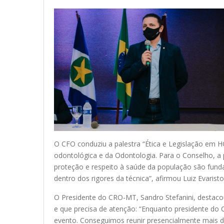
O CFO conduziu a palestra “Ética e Legislação em HO
odontológica e da Odontologia. Para o Conselho, a 
proteção e respeito à saúde da população são funda
dentro dos rigores da técnica”, afirmou Luiz Evarist
O Presidente do CRO-MT, Sandro Stefanini, destaco
e que precisa de atenção: “Enquanto presidente do 
evento. Conseguimos reunir presencialmente mais de