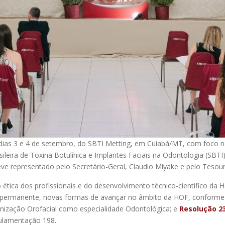
 dias 3 e 4 de setembro, do SBTI Metting, em Cuiabá/MT, com foco n
sileira de Toxina Botulínica e Implantes Faciais na Odontologia (SB
representado pelo Secretário-Geral, Claudio Miyake e pelo Tesourei
ão ética dos profissionais e do desenvolvimento técnico-científico da
 permanente, novas formas de avançar no âmbito da HOF, conforme e
nização Orofacial como especialidade Odontológica; e
Resolução 2
gulamentação 198.