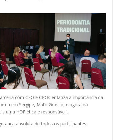
arceria com CFO e CROs enfatiza a importância da
orreu em Sergipe, Mato Grosso, e agora irá
ais uma HOF ética e responsável”.
urança absoluta de todos os participantes.