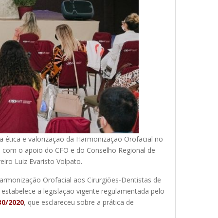
a ética e valorização da Harmonização Orofacial no
TI) com o apoio do CFO e do Conselho Regional de
ro Luiz Evaristo Volpato.
 Harmonização Orofacial aos Cirurgiões-Dentistas de
stabelece a legislação vigente regulamentada pelo
30/2020
, que esclareceu sobre a prática de