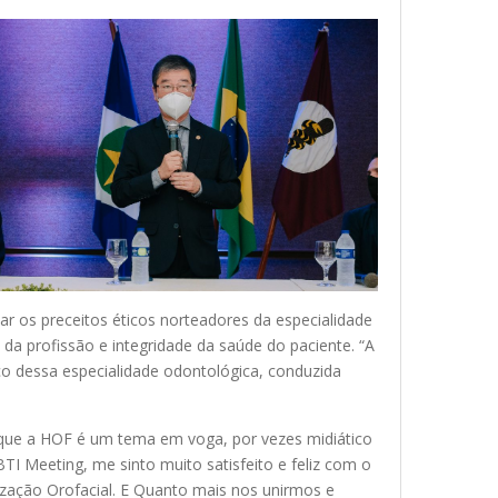
çar os preceitos éticos norteadores da especialidade
da profissão e integridade da saúde do paciente. “A
co dessa especialidade odontológica, conduzida
 que a HOF é um tema em voga, por vezes midiático
I Meeting, me sinto muito satisfeito e feliz com o
nização Orofacial. E Quanto mais nos unirmos e