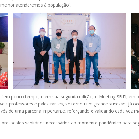
e melhor atenderemos à população”.
s: “em pouco tempo, e em sua segunda edição, o Meeting SBTI, em p
eis professores e palestrantes, se tornou um grande sucesso, já oc
vés de uma parceria importante, reforçando e validando cada vez m
s protocolos sanitários necessários ao momento pandêmico para seg