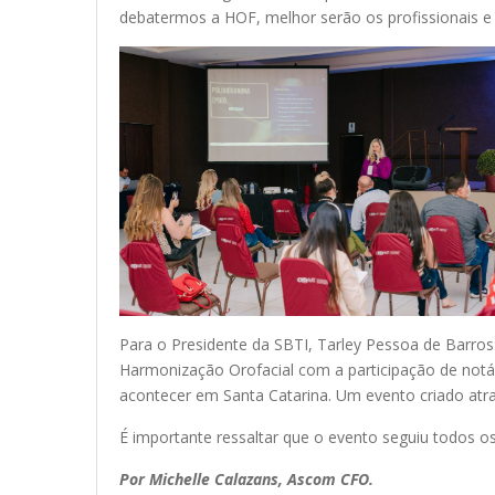
debatermos a HOF, melhor serão os profissionais 
Para o Presidente da SBTI, Tarley Pessoa de Barro
Harmonização Orofacial com a participação de notáv
acontecer em Santa Catarina. Um evento criado atra
É importante ressaltar que o evento seguiu todos o
Por Michelle Calazans, Ascom CFO.