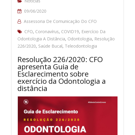
Notícias
09/06/2020
Assessoria De Comunicação Do CFO
CFO
,
Coronavírus
,
COVID19
,
Exercício Da
Odontologia A Distância
,
Odontologia
,
Resolução
226/2020
,
Saúde Bucal
,
Teleodontologia
Resolução 226/2020: CFO
apresenta Guia de
Esclarecimento sobre
exercício da Odontologia a
distância