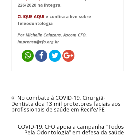
226/2020 na íntegra.
CLIQUE AQUI
e confira a live sobre
teleodontologia
.
Por Michelle Calazans, Ascom CFO.
imprensa@cfo.org.br
Navegação
de
No combate à COVID-19, Cirurgiã-
Post
Dentista doa 13 mil protetores faciais aos
profissionais de saúde em Recife/PE
COVID-19: CFO apoia a campanha “Todos
Pela Odontologia” em defesa da saúde