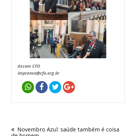
Ascom CFO
imprensa@cfo.org.br
Navegação
de
Novembro Azul: saúde também é coisa
Post
de homem