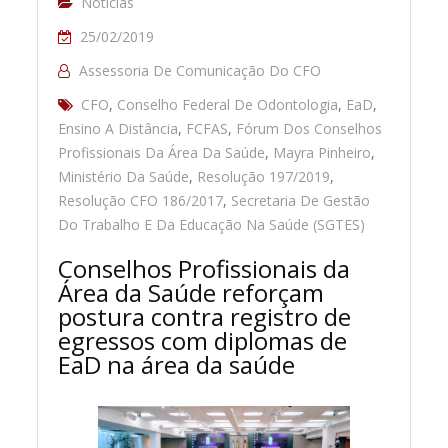
Notícias
25/02/2019
Assessoria De Comunicação Do CFO
CFO
,
Conselho Federal De Odontologia
,
EaD
,
Ensino A Distância
,
FCFAS
,
Fórum Dos Conselhos
Profissionais Da Área Da Saúde
,
Mayra Pinheiro
,
Ministério Da Saúde
,
Resolução 197/2019
,
Resolução CFO 186/2017
,
Secretaria De Gestão
Do Trabalho E Da Educação Na Saúde (SGTES)
Conselhos Profissionais da
Área da Saúde reforçam
postura contra registro de
egressos com diplomas de
EaD na área da saúde