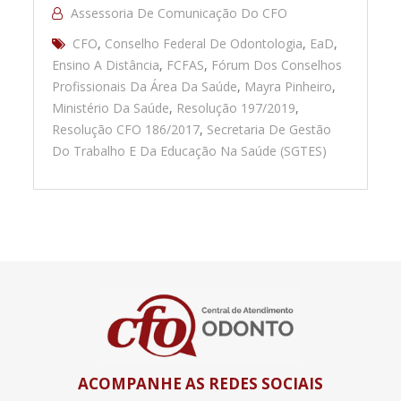
Assessoria De Comunicação Do CFO
CFO
,
Conselho Federal De Odontologia
,
EaD
,
Ensino A Distância
,
FCFAS
,
Fórum Dos Conselhos
Profissionais Da Área Da Saúde
,
Mayra Pinheiro
,
Ministério Da Saúde
,
Resolução 197/2019
,
Resolução CFO 186/2017
,
Secretaria De Gestão
Do Trabalho E Da Educação Na Saúde (SGTES)
ACOMPANHE AS REDES SOCIAIS