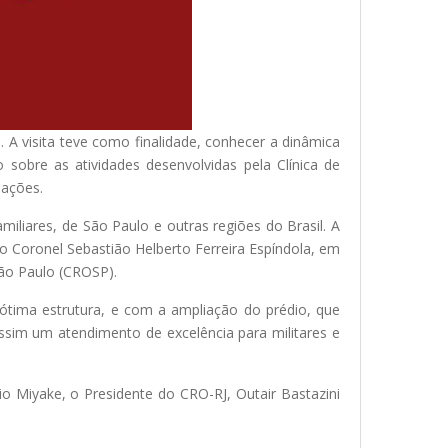
 A visita teve como finalidade, conhecer a dinâmica
sobre as atividades desenvolvidas pela Clínica de
lações.
liares, de São Paulo e outras regiões do Brasil. A
 o Coronel Sebastião Helberto Ferreira Espíndola, em
São Paulo (CROSP).
 ótima estrutura, e com a ampliação do prédio, que
ssim um atendimento de excelência para militares e
o Miyake, o Presidente do CRO-RJ, Outair Bastazini