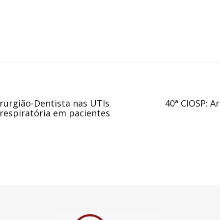
rurgião-Dentista nas UTIs
40ª CIOSP: A
respiratória em pacientes