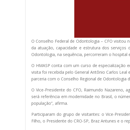
O Conselho Federal de Odontologia – CFO visitou no
da atuação, capacidade e estrutura dos serviços 
Odontologia, na sequência, percorreram o hospital 
O HMASP conta com um curso de especialização em I
visita foi recebida pelo General Antônio Carlos Lea
parceria com o Conselho Regional de Odontologia d
O Vice-Presidente do CFO, Raimundo Nazareno, agra
será referência em modernidade no Brasil, o númer
população”, afirma.
Participaram do grupo de visitantes: o Vice-Presi
Filho, o Presidente do CRO-SP, Braz Antunes e o re