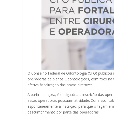
O Conselho Federal de Odontologia (CFO) publicou ne
operadoras de planos Odontológicos, com foco na v
efetiva fiscalização das novas diretrizes.
A partir de agora, é obrigatória a inscrição das o
essas operadoras possuam atividade. Com isso, cabe
espontaneamente a inscrição, para que o façam em 
descumprimento por parte das operadoras.