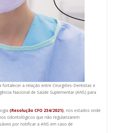
 fortalecer a relação entre Cirurgiões-Dentistas e
Agência Nacional de Saúde Suplementar (ANS) para
logia
(Resolução CFO 234/2021)
, nos estados onde
anos odontológicos que não regularizarem
áveis por notificar a ANS em caso de