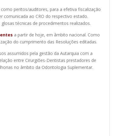
como peritos/auditores, para a efetiva fiscalização
er comunicada ao CRO do respectivo estado.
e glosas técnicas de procedimentos realizados.
gentes
a partir de hoje, em âmbito nacional. Como
lização do cumprimento das Resoluções editadas.
sos assumidos pela gestão da Autarquia com a
elação entre Cirurgiões-Dentistas prestadores de
lhorias no âmbito da Odontologia Suplementar.