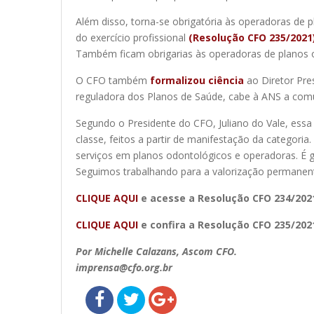
Além disso, torna-se obrigatória às operadoras de p
do exercício profissional
(Resolução CFO 235/2021
Também ficam obrigarias às operadoras de planos odo
O CFO também
formalizou ciência
ao Diretor Pre
reguladora dos Planos de Saúde, cabe à ANS a comu
Segundo o Presidente do CFO, Juliano do Vale, es
classe, feitos a partir de manifestação da categori
serviços em planos odontológicos e operadoras. É 
Seguimos trabalhando para a valorização permanent
CLIQUE AQUI
e acesse a Resolução CFO 234/202
CLIQUE AQUI
e confira a Resolução CFO 235/202
Por Michelle Calazans, Ascom CFO.
imprensa@cfo.org.br