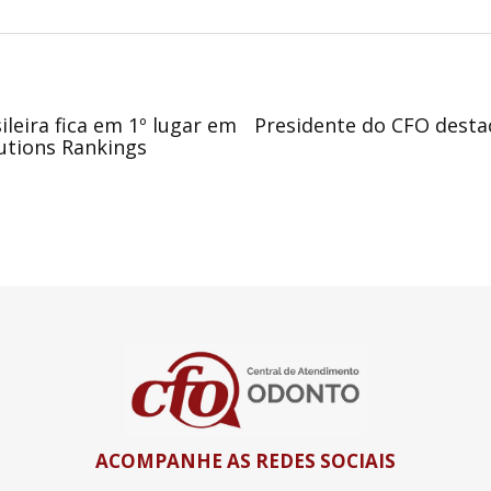
leira fica em 1º lugar em
Presidente do CFO desta
tutions Rankings
ACOMPANHE AS REDES SOCIAIS