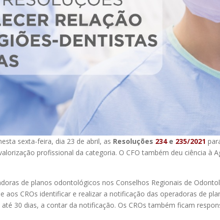
sta sexta-feira, dia 23 de abril, as
Resoluções
234
e
235/2021
para
alorização profissional da categoria. O CFO também deu ciência à 
peradoras de planos odontológicos nos Conselhos Regionais de Odonto
 aos CROs identificar e realizar a notificação das operadoras de pl
até 30 dias, a contar da notificação. Os CROs também ficam respons