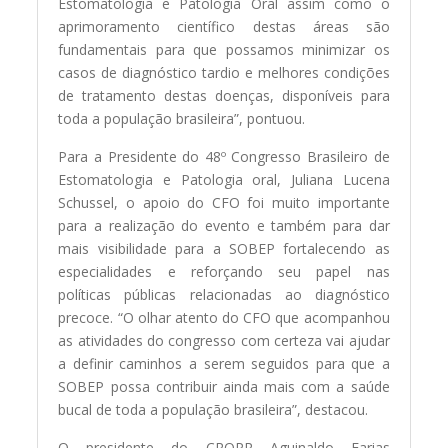
Estomatologia e Patologia Oral assim como o
aprimoramento científico destas áreas são
fundamentais para que possamos minimizar os
casos de diagnóstico tardio e melhores condições
de tratamento destas doenças, disponíveis para
toda a população brasileira”, pontuou.
Para a Presidente do 48º Congresso Brasileiro de
Estomatologia e Patologia oral, Juliana Lucena
Schussel, o apoio do CFO foi muito importante
para a realização do evento e também para dar
mais visibilidade para a SOBEP fortalecendo as
especialidades e reforçando seu papel nas
políticas públicas relacionadas ao diagnóstico
precoce. “O olhar atento do CFO que acompanhou
as atividades do congresso com certeza vai ajudar
a definir caminhos a serem seguidos para que a
SOBEP possa contribuir ainda mais com a saúde
bucal de toda a população brasileira”, destacou.
O presidente do CROPR Aguinaldo Farias