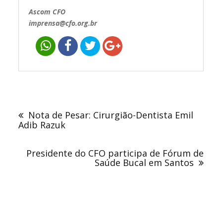
Ascom CFO
imprensa@cfo.org.br
Navegação
de
Nota de Pesar: Cirurgião-Dentista Emil
Post
Adib Razuk
Presidente do CFO participa de Fórum de
Saúde Bucal em Santos