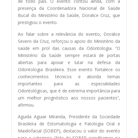
de todo país. O evento contou ainda, com a
presença da Coordenadora Nacional de Saúde
Bucal do Ministério da Saúde, Doralice Cruz, que
prestigiou o evento.
Ao falar sobre a relevância do evento, Doralice
Severo da Cruz, reforçou o apoio do Ministério da
saúde em prol das causas da Odontologia. “O
Ministério da Saúde sempre estará de portas
abertas para apoiar e lutar na defesa da
Odontologia Brasileira. Esse evento fortalece os
conhecimentos técnicos e aborda temas
importantes para as especialidades
Odontológicas, que é de extrema importância para
um melhor prognóstico aos nossos pacientes”,
afirmou.
Aguida Aguiar Miranda, Presidente da Sociedade
Brasileira de Estomatologia e Patologia Oral e
Maxilofacial (SOBEP), destacou o valor do evento
para a categoria. “Nós da SOBEP acreditamos na