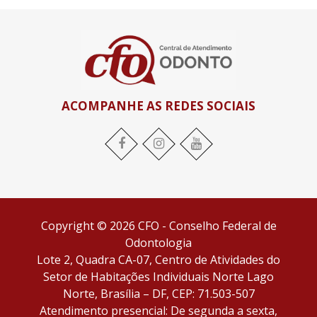
ACOMPANHE AS REDES SOCIAIS
Facebook
Instagram
YouTube
Copyright © 2026 CFO - Conselho Federal de
Odontologia
Lote 2, Quadra CA-07, Centro de Atividades do
Setor de Habitações Individuais Norte Lago
Norte, Brasília – DF, CEP: 71.503-507
Atendimento presencial: De segunda a sexta,