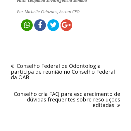
Foto: Leopoldo Silva/Agência Senado
Por Michelle Calazans, Ascom CFO
Navegação
de
Conselho Federal de Odontologia
Post
participa de reunião no Conselho Federal
da OAB
Conselho cria FAQ para esclarecimento de
dúvidas frequentes sobre resoluções
editadas