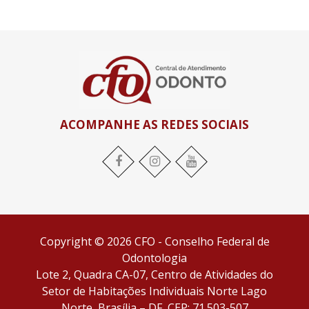
ACOMPANHE AS REDES SOCIAIS
Facebook
Instagram
YouTube
Copyright © 2026 CFO - Conselho Federal de
Odontologia
Lote 2, Quadra CA-07, Centro de Atividades do
Setor de Habitações Individuais Norte Lago
Norte, Brasília – DF, CEP: 71.503-507