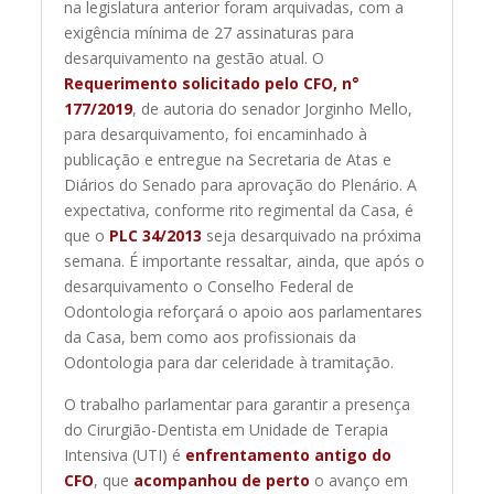
na legislatura anterior foram arquivadas, com a
exigência mínima de 27 assinaturas para
desarquivamento na gestão atual. O
Requerimento solicitado pelo CFO, n°
177/2019
, de autoria do senador Jorginho Mello,
para desarquivamento, foi encaminhado à
publicação e entregue na Secretaria de Atas e
Diários do Senado para aprovação do Plenário. A
expectativa, conforme rito regimental da Casa, é
que o
PLC 34/2013
seja desarquivado na próxima
semana. É importante ressaltar, ainda, que após o
desarquivamento o Conselho Federal de
Odontologia reforçará o apoio aos parlamentares
da Casa, bem como aos profissionais da
Odontologia para dar celeridade à tramitação.
O trabalho parlamentar para garantir a presença
do Cirurgião-Dentista em Unidade de Terapia
Intensiva (UTI) é
enfrentamento antigo do
CFO
, que
acompanhou de perto
o avanço em