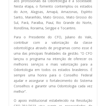
aos profissionais da Odontologia e à sociedade.
Nesta etapa, o fomento contemplou os estados
do Acre, Alagoas, Amapá, Amazonas, Espírito
Santo, Maranhão, Mato Grosso, Mato Grosso do
Sul, Pará, Paraíba, Piauí, Rio Grande do Norte,
Rondônia, Roraima, Sergipe e Tocantins.
Para o Presidente do CFO, Juliano do Vale,
contribuir com a valorização da classe
odontológica através de programas como esse é
uma das principais finalidades da gestão. “O CFO
lançou o programa na intenção de oferecer os
melhores serviços e mais valorização para a
Odontologia em todos os estados brasileiros. É
sempre uma honra para o Conselho Federal
ajudar e assegurar o fortalecimento do Sistema
Conselhos e garantir uma Odontologia cada vez
melhor”.
O apoio institucional estabelecido na Resolução
CFO-251/2023 visa suprir as necessidades de