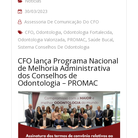
Notícias
30/03/2023
Assessoria De Comunicação Do CFO
CFO
,
Odontologia
,
Odontologia Fortalecida
,
Odontologia Valorizada
,
PROMAC
,
Saúde Bucal
,
Sistema Conselhos De Odontologia
CFO lança Programa Nacional
de Melhoria Administrativa
dos Conselhos de
Odontologia – PROMAC