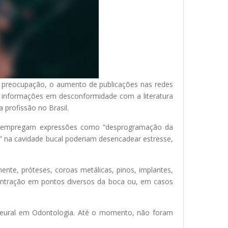
 preocupação, o aumento de publicações nas redes
 informações em desconformidade com a literatura
 profissão no Brasil.
ãos e empregam expressões como “desprogramação da
es” na cavidade bucal poderiam desencadear estresse,
nte, próteses, coroas metálicas, pinos, implantes,
entração em pontos diversos da boca ou, em casos
 Neural em Odontologia. Até o momento, não foram