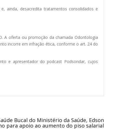
e, ainda, desacredita tratamentos consolidados e
CFO. A oferta ou promoção da chamada Odontologia
ento incorre em infração ética, conforme o art. 24 do
donto e apresentador do podcast Podsondar, cujos
aúde Bucal do Ministério da Saúde, Edson
ho para apoio ao aumento do piso salarial