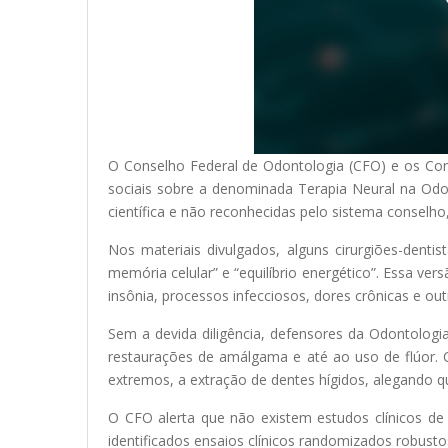
O Conselho Federal de Odontologia (CFO) e os Co
sociais sobre a denominada Terapia Neural na Od
científica e não reconhecidas pelo sistema conselho,
Nos materiais divulgados, alguns cirurgiões-dent
memória celular” e “equilíbrio energético”. Essa ve
insônia, processos infecciosos, dores crônicas e out
Sem a devida diligência, defensores da Odontologi
restaurações de amálgama e até ao uso de flúor.
extremos, a extração de dentes hígidos, alegando qu
O CFO alerta que não existem estudos clínicos d
identificados ensaios clínicos randomizados robust