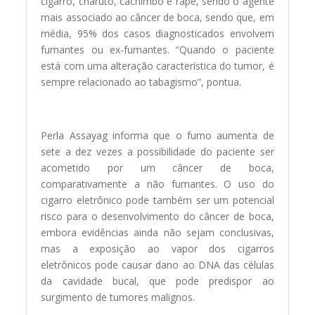
cigarro, charuto, cachimbo e rapé, sendo o agente
mais associado ao câncer de boca, sendo que, em
média, 95% dos casos diagnosticados envolvem
fumantes ou ex-fumantes. “Quando o paciente
está com uma alteração característica do tumor, é
sempre relacionado ao tabagismo”, pontua.
Perla Assayag informa que o fumo aumenta de
sete a dez vezes a possibilidade do paciente ser
acometido por um câncer de boca,
comparativamente a não fumantes. O uso do
cigarro eletrônico pode também ser um potencial
risco para o desenvolvimento do câncer de boca,
embora evidências ainda não sejam conclusivas,
mas a exposição ao vapor dos cigarros
eletrônicos pode causar dano ao DNA das células
da cavidade bucal, que pode predispor ao
surgimento de tumores malignos.