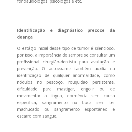
fonoaudiólogos, psicólogos e etc.
Identificação e diagnóstico precoce da
doença
O estágio inicial desse tipo de tumor é silencioso,
por isso, a importância de sempre se consultar um
profissional cirurgião-dentista para avaliação e
prevenção. O autoexame também auxilia na
identificação de qualquer anormalidade, como
nódulos no pescoço, rouquidão persistente,
dificuldade para mastigar, engolir ou de
movimentar a língua, dormência sem causa
específica, sangramento na boca sem ter
machucado ou sangramento espontâneo e
escarro com sangue.