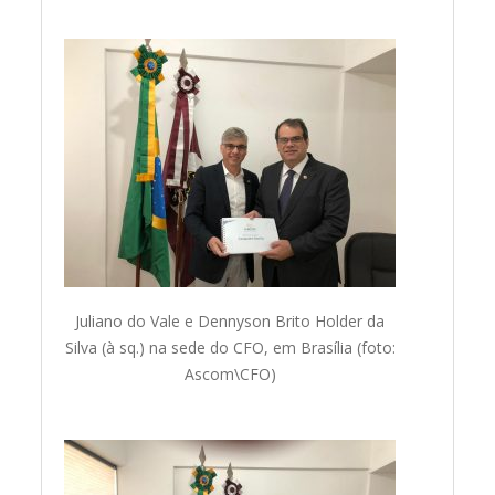
Juliano do Vale e Dennyson Brito Holder da
Silva (à sq.) na sede do CFO, em Brasília (foto:
Ascom\CFO)