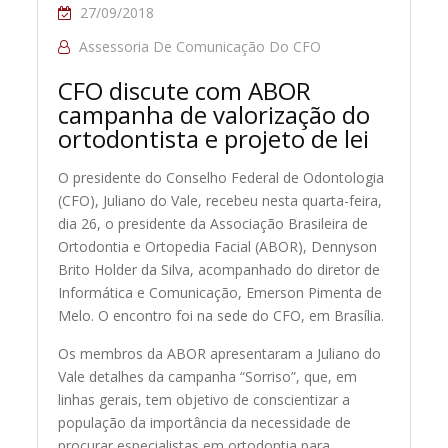
27/09/2018
Assessoria De Comunicação Do CFO
CFO discute com ABOR
campanha de valorização do
ortodontista e projeto de lei
O presidente do Conselho Federal de Odontologia
(CFO), Juliano do Vale, recebeu nesta quarta-feira,
dia 26, o presidente da Associação Brasileira de
Ortodontia e Ortopedia Facial (ABOR), Dennyson
Brito Holder da Silva, acompanhado do diretor de
Informática e Comunicação, Emerson Pimenta de
Melo. O encontro foi na sede do CFO, em Brasília.
Os membros da ABOR apresentaram a Juliano do
Vale detalhes da campanha “Sorriso”, que, em
linhas gerais, tem objetivo de conscientizar a
população da importância da necessidade de
procurar especialistas em ortodontia para