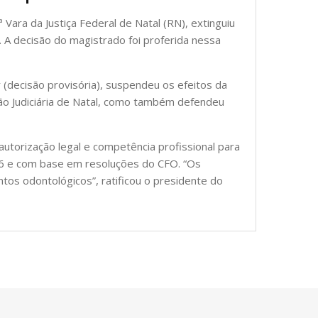
 Vara da Justiça Federal de Natal (RN), extinguiu
. A decisão do magistrado foi proferida nessa
 (decisão provisória), suspendeu os efeitos da
ção Judiciária de Natal, como também defendeu
autorização legal e competência profissional para
1/66 e com base em resoluções do CFO. “Os
ntos odontológicos”, ratificou o presidente do