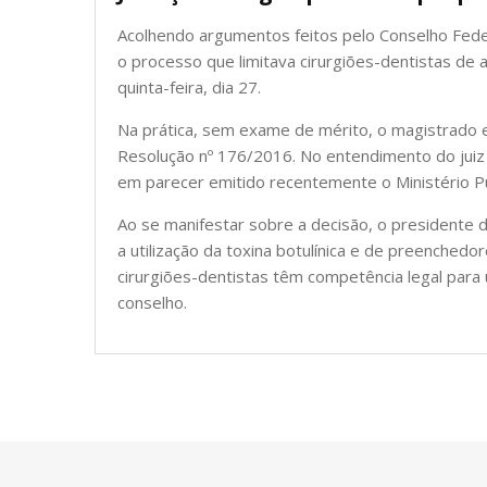
Acolhendo argumentos feitos pelo Conselho Federal
o processo que limitava cirurgiões-dentistas de 
quinta-feira, dia 27.
Na prática, sem exame de mérito, o magistrado ex
Resolução nº 176/2016. No entendimento do juiz 
em parecer emitido recentemente o Ministério Pú
Ao se manifestar sobre a decisão, o presidente d
a utilização da toxina botulínica e de preenched
cirurgiões-dentistas têm competência legal para u
conselho.