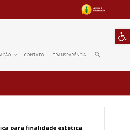
Barra de Fe
AÇÃO
CONTATO
TRANSPARÊNCIA
ica para finalidade estética