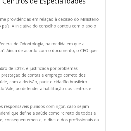
 Centros de Especialidades
tome providências em relação à decisão do Ministério
 país. A iniciativa do conselho contou com o apoio
Federal de Odontologia, na medida em que a
ica”. Ainda de acordo com o documento, o CFO quer
mbro de 2018, é justificada por problemas
na prestação de contas e emprego correto dos
úde, com a decisão, punir o cidadão brasileiro
do Vale, ao defender a habilitação dos centros e
 os responsáveis punidos com rigor, caso sejam
eral que define a saúde como “direito de todos e
e, consequentemente, o direito dos profissionais da