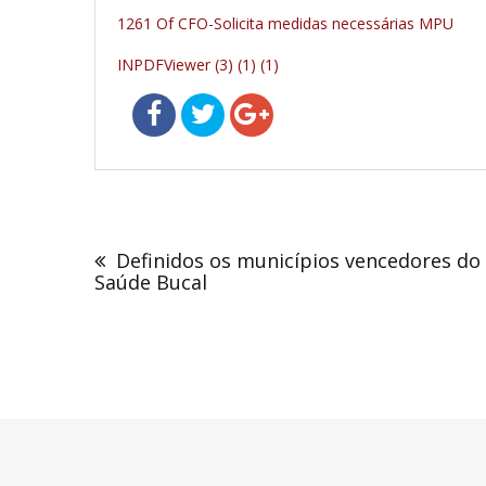
1261 Of CFO-Solicita medidas necessárias MPU
INPDFViewer (3) (1) (1)
Navegação
de
Definidos os municípios vencedores do
Post
Saúde Bucal