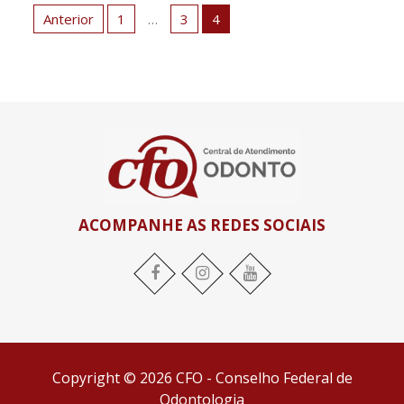
de
Anterior
1
…
3
4
posts
ACOMPANHE AS REDES SOCIAIS
Facebook
Instagram
YouTube
Copyright © 2026 CFO - Conselho Federal de
Odontologia