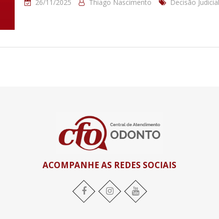
26/11/2025
Thiago Nascimento
Decisão Judicia
ACOMPANHE AS REDES SOCIAIS
Facebook
Instagram
YouTube