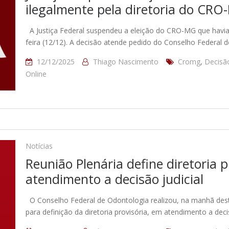
ilegalmente pela diretoria do CR
A Justiça Federal suspendeu a eleição do CRO-MG que havia s
feira (12/12). A decisão atende pedido do Conselho Federal 
12/12/2025
Thiago Nascimento
Cromg
,
Decisão
Online
Notícias
Reunião Plenária define diretoria 
atendimento a decisão judicial
O Conselho Federal de Odontologia realizou, na manhã desta 
para definição da diretoria provisória, em atendimento a deci