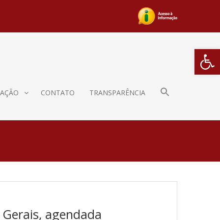
Barra de Fe
AÇÃO
CONTATO
TRANSPARÊNCIA
s Gerais, agendada